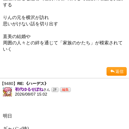
する
りんの元を横沢が訪れ
思いがけない話を切り出す
直美の結婚や
周囲の人々との絆を通じて「家族のかたち」が模索されて
いく
返信
【9480】
RE:《ハーデス》
初代ゆるせぽね
さん
2026/08/07 15:02
明日
ギャバン(終)