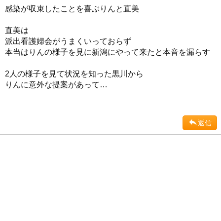
感染が収束したことを喜ぶりんと直美
直美は
派出看護婦会がうまくいっておらず
本当はりんの様子を見に新潟にやって来たと本音を漏らす
2人の様子を見て状況を知った黒川から
りんに意外な提案があって…
返信