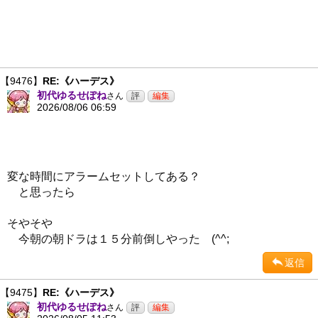
【9476】
RE:《ハーデス》
初代ゆるせぽね
さん
2026/08/06 06:59
変な時間にアラームセットしてある？
と思ったら
そやそや
今朝の朝ドラは１５分前倒しやった (^^;
返信
【9475】
RE:《ハーデス》
初代ゆるせぽね
さん