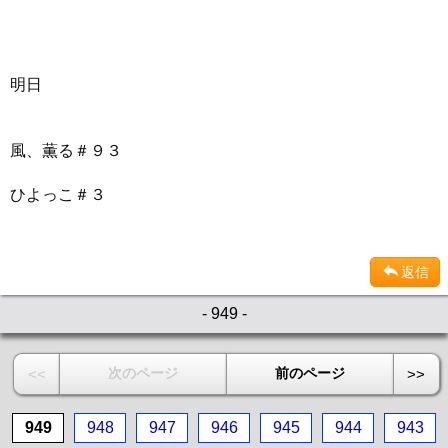
明日
風、薫る＃９３
ひよっこ＃３
返信
- 949 -
次のページ
前のページ
<<
>>
949
948
947
946
945
944
943