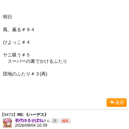
明日
風、薫る＃９４
ひよっこ＃４
ヤニ吸う＃５
スーパーの裏でかけるふたり
団地のふたり＃３(再)
返信
【9473】
RE:《ハーデス》
初代ゆるせぽね
さん
2026/08/04 10:39