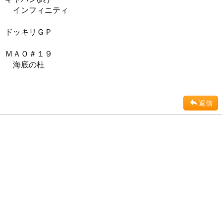
インフィニティ
ドッキリＧＰ
ＭＡＯ＃１９
海底の杜
返信