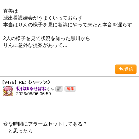
直美は
派出看護婦会がうまくいっておらず
本当はりんの様子を見に新潟にやって来たと本音を漏らす
2人の様子を見て状況を知った黒川から
りんに意外な提案があって…
返信
【9476】
RE:《ハーデス》
初代ゆるせぽね
さん
2026/08/06 06:59
変な時間にアラームセットしてある？
と思ったら