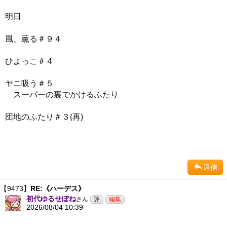
明日
風、薫る＃９４
ひよっこ＃４
ヤニ吸う＃５
スーパーの裏でかけるふたり
団地のふたり＃３(再)
返信
【9473】
RE:《ハーデス》
初代ゆるせぽね
さん
2026/08/04 10:39