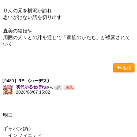
りんの元を横沢が訪れ
思いがけない話を切り出す
直美の結婚や
周囲の人々との絆を通じて「家族のかたち」が模索されて
いく
返信
【9480】
RE:《ハーデス》
初代ゆるせぽね
さん
2026/08/07 15:02
明日
ギャバン(終)
インフィニティ