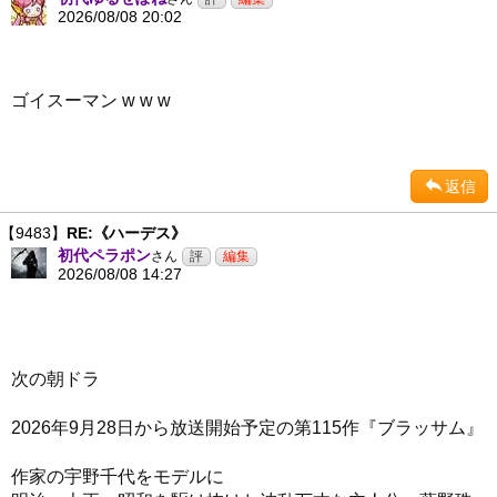
2026/08/08 20:02
ゴイスーマン w w w
返信
【9483】
RE:《ハーデス》
初代ペラポン
さん
2026/08/08 14:27
次の朝ドラ
2026年9月28日から放送開始予定の第115作『ブラッサム』
作家の宇野千代をモデルに