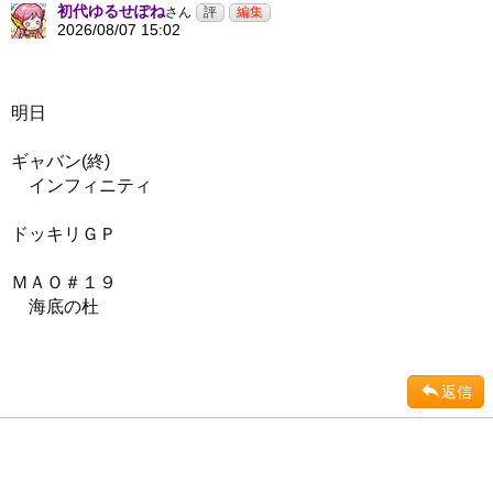
初代ゆるせぽね
さん
2026/08/07 15:02
明日
ギャバン(終)
インフィニティ
ドッキリＧＰ
ＭＡＯ＃１９
海底の杜
返信