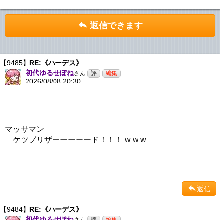
返信できます
【9485】
RE:《ハーデス》
初代ゆるせぽね
さん
2026/08/08 20:30
マッサマン
ケツブリザーーーーード！！！ w w w
返信
【9484】
RE:《ハーデス》
初代ゆるせぽね
さん