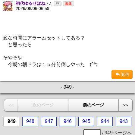
初代ゆるせぽね
さん
2026/08/06 06:59
変な時間にアラームセットしてある？
と思ったら
そやそや
今朝の朝ドラは１５分前倒しやった (^^;
返信
- 949 -
次のページ
前のページ
<<
>>
949
948
947
946
945
944
943
/ 949ページへ