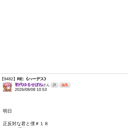
【9482】
RE:《ハーデス》
初代ゆるせぽね
さん
2026/08/08 10:53
明日
正反対な君と僕＃１８