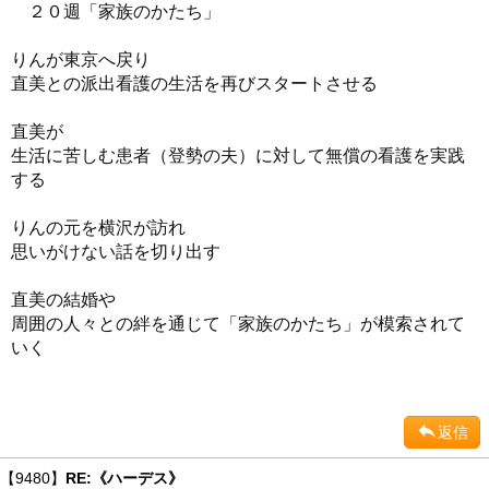
２０週「家族のかたち」
りんが東京へ戻り
直美との派出看護の生活を再びスタートさせる
直美が
生活に苦しむ患者（登勢の夫）に対して無償の看護を実践
する
りんの元を横沢が訪れ
思いがけない話を切り出す
直美の結婚や
周囲の人々との絆を通じて「家族のかたち」が模索されて
いく
返信
【9480】
RE:《ハーデス》