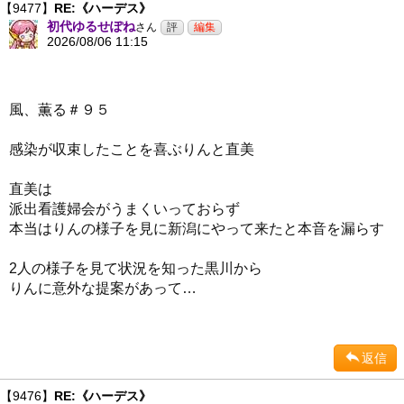
【9477】
RE:《ハーデス》
初代ゆるせぽね
さん
2026/08/06 11:15
風、薫る＃９５
感染が収束したことを喜ぶりんと直美
直美は
派出看護婦会がうまくいっておらず
本当はりんの様子を見に新潟にやって来たと本音を漏らす
2人の様子を見て状況を知った黒川から
りんに意外な提案があって…
返信
【9476】
RE:《ハーデス》