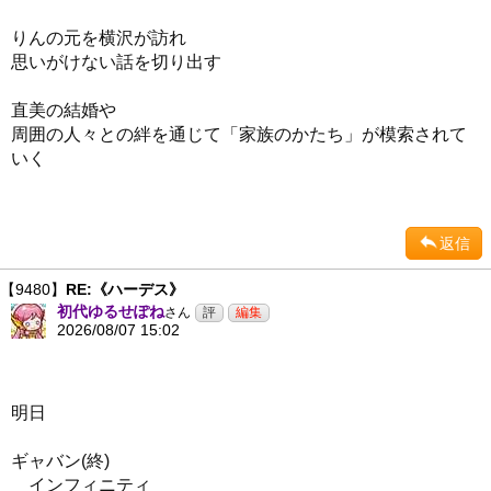
りんの元を横沢が訪れ
思いがけない話を切り出す
直美の結婚や
周囲の人々との絆を通じて「家族のかたち」が模索されて
いく
返信
【9480】
RE:《ハーデス》
初代ゆるせぽね
さん
2026/08/07 15:02
明日
ギャバン(終)
インフィニティ