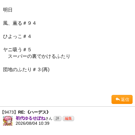
明日
風、薫る＃９４
ひよっこ＃４
ヤニ吸う＃５
スーパーの裏でかけるふたり
団地のふたり＃３(再)
返信
【9473】
RE:《ハーデス》
初代ゆるせぽね
さん
2026/08/04 10:39