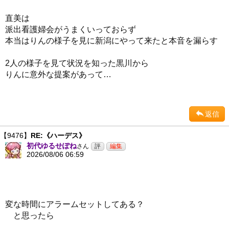
直美は
派出看護婦会がうまくいっておらず
本当はりんの様子を見に新潟にやって来たと本音を漏らす
2人の様子を見て状況を知った黒川から
りんに意外な提案があって…
返信
【9476】
RE:《ハーデス》
初代ゆるせぽね
さん
2026/08/06 06:59
変な時間にアラームセットしてある？
と思ったら