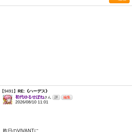
【9491】
RE:《ハーデス》
初代ゆるせぽね
さん
2026/08/10 11:01
昨日のVIVANTに