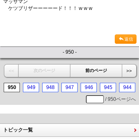
マッサマン
ケツブリザーーーーード！！！ w w w
返信
- 950 -
次のページ
前のページ
<<
>>
950
949
948
947
946
945
944
/ 950ページへ
トピック一覧