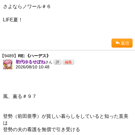
さよならノワール＃６
LIFE夏！
返信
【9489】
RE:《ハーデス》
初代ゆるせぽね
さん
2026/08/10 10:48
風、薫る＃９７
登勢（前田亜季）が貧しい暮らしをしていると知った直美
は
登勢の夫の看護を無償で引き受ける