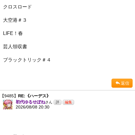
クロスロード
大空港＃３
LIFE！春
芸人領収書
ブラックトリック＃４
返信
【9485】
RE:《ハーデス》
初代ゆるせぽね
さん
2026/08/08 20:30