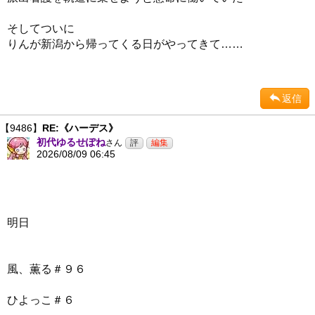
そしてついに
りんが新潟から帰ってくる日がやってきて……
返信
【9486】
RE:《ハーデス》
初代ゆるせぽね
さん
2026/08/09 06:45
明日
風、薫る＃９６
ひよっこ＃６