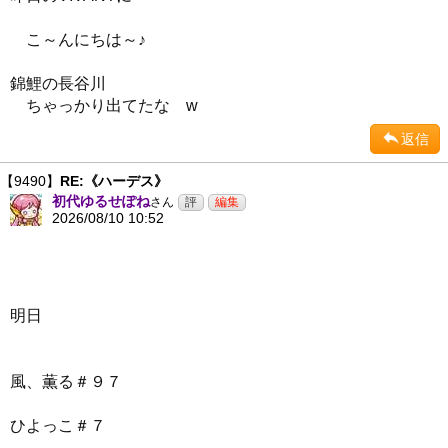
こ～んにちは～♪
錦鯉の長谷川
ちゃっかり出てたな w
返信
【9490】
RE:《ハーデス》
初代ゆるせぽね
さん
2026/08/10 10:52
明日
風、薫る＃９７
ひよっこ＃７