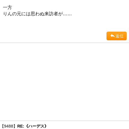
一方
りんの元には思わぬ来訪者が……
返信
【9488】
RE:《ハーデス》