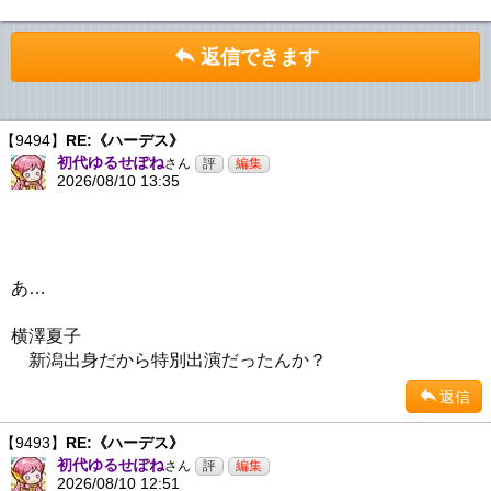
返信できます
【9494】
RE:《ハーデス》
初代ゆるせぽね
さん
2026/08/10 13:35
あ…
横澤夏子
新潟出身だから特別出演だったんか？
返信
【9493】
RE:《ハーデス》
初代ゆるせぽね
さん
2026/08/10 12:51