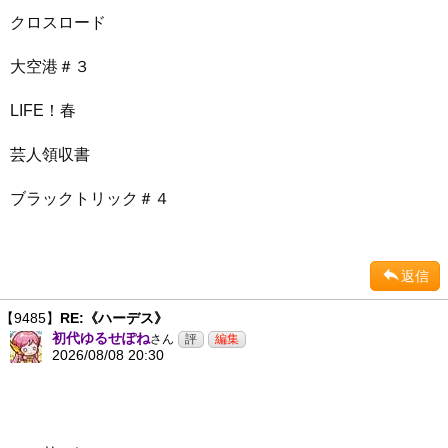
クロスロード
大空港＃３
LIFE！春
芸人領収書
ブラックトリック＃４
返信
【9485】
RE:《ハーデス》
初代ゆるせぽね
さん
2026/08/08 20:30