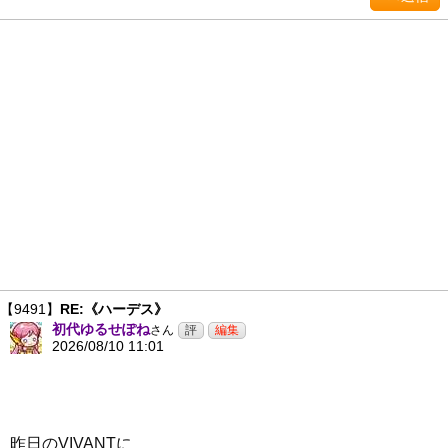
【9491】
RE:《ハーデス》
初代ゆるせぽね
さん
2026/08/10 11:01
昨日のVIVANTに