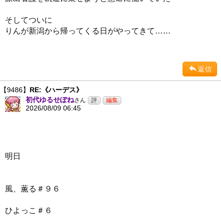
そしてついに
りんが新潟から帰ってくる日がやってきて……
返信
【9486】
RE:《ハーデス》
初代ゆるせぽね
さん
2026/08/09 06:45
明日
風、薫る＃９６
ひよっこ＃６