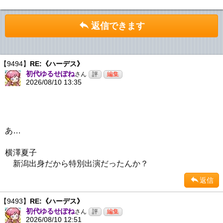
返信できます
【9494】
RE:《ハーデス》
初代ゆるせぽね
さん
2026/08/10 13:35
あ…
横澤夏子
新潟出身だから特別出演だったんか？
返信
【9493】
RE:《ハーデス》
初代ゆるせぽね
さん
2026/08/10 12:51