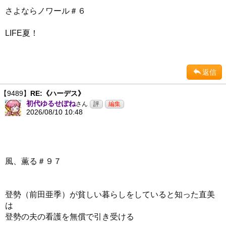
さよならノワール＃６
LIFE夏！
返信
【9489】
RE:《ハーデス》
初代ゆるせぽね
さん
2026/08/10 10:48
風、薫る＃９７
登勢（前田亜季）が貧しい暮らしをしていると知った直美
は
登勢の夫の看護を無償で引き受ける