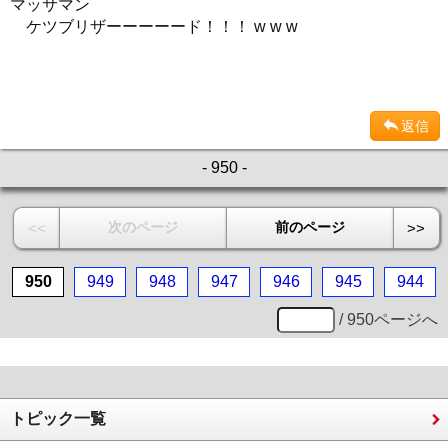
マッサマン
ケツブリザーーーーード！！！ w w w
返信
- 950 -
次のページ
前のページ
<<
>>
950
949
948
947
946
945
944
/ 950ページへ
トピック一覧