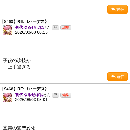
返信
【9469】
RE:《ハーデス》
初代ゆるせぽね
さん
2026/08/03 08:15
子役の演技が
上手過ぎる
返信
【9468】
RE:《ハーデス》
初代ゆるせぽね
さん
2026/08/03 05:01
直美の髪型変化