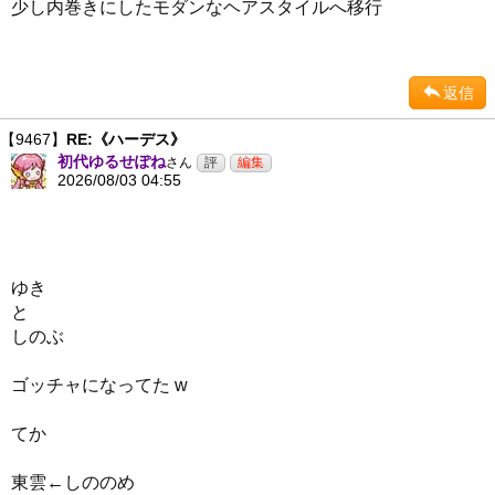
少し内巻きにしたモダンなヘアスタイルへ移行
返信
【9467】
RE:《ハーデス》
初代ゆるせぽね
さん
2026/08/03 04:55
ゆき
と
しのぶ
ゴッチャになってた w
てか
東雲←しののめ