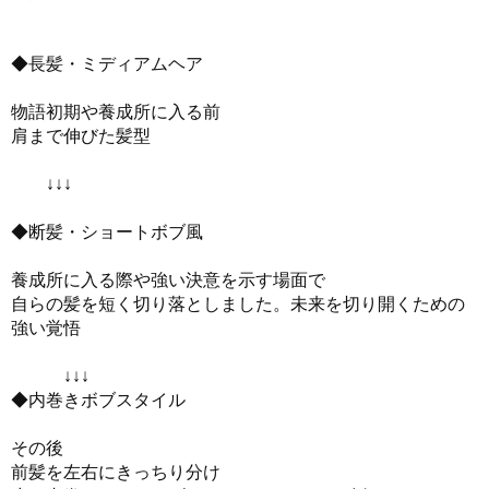
◆長髪・ミディアムヘア
物語初期や養成所に入る前
肩まで伸びた髪型
↓↓↓
◆断髪・ショートボブ風
養成所に入る際や強い決意を示す場面で
自らの髪を短く切り落としました。未来を切り開くための
強い覚悟
↓↓↓
◆内巻きボブスタイル
その後
前髪を左右にきっちり分け