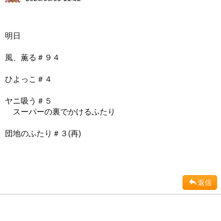
明日
風、薫る＃９４
ひよっこ＃４
ヤニ吸う＃５
スーパーの裏でかけるふたり
団地のふたり＃３(再)
返信