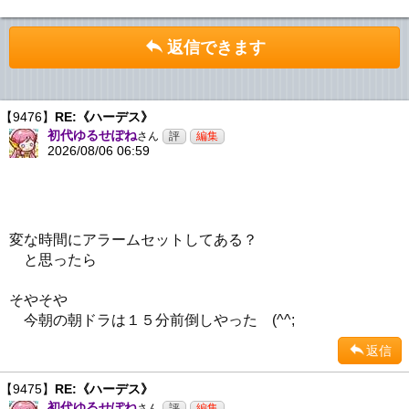
返信できます
【9476】
RE:《ハーデス》
初代ゆるせぽね
さん
2026/08/06 06:59
変な時間にアラームセットしてある？
と思ったら
そやそや
今朝の朝ドラは１５分前倒しやった (^^;
返信
【9475】
RE:《ハーデス》
初代ゆるせぽね
さん