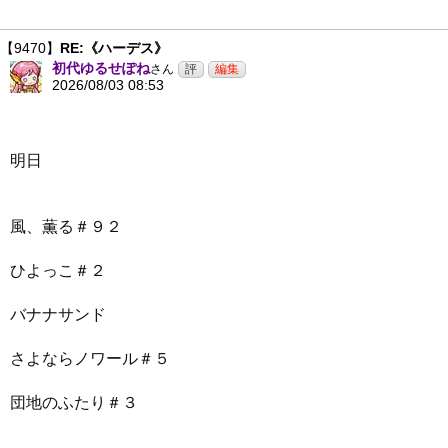
【9470】
RE:《ハーデス》
初代ゆるせぽね
さん
2026/08/03 08:53
明日
風、薫る＃９２
ひよっこ＃２
バナナサンド
さよならノワール＃５
団地のふたり＃３