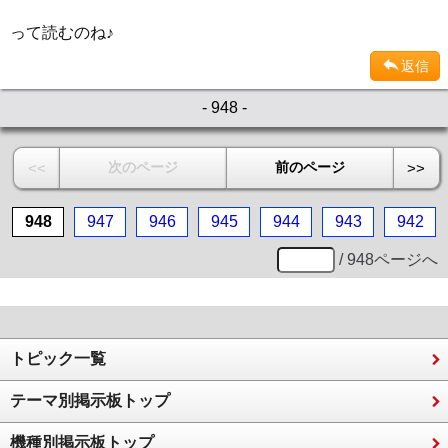
って読むのね♪
返信
- 948 -
次のページ
前のページ
<<
>>
948
947
946
945
944
943
942
/ 948ページへ
トピック一覧
テーマ別掲示板トップ
機種別掲示板トップ