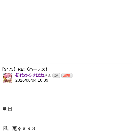
【9473】
RE:《ハーデス》
初代ゆるせぽね
さん
2026/08/04 10:39
明日
風、薫る＃９３