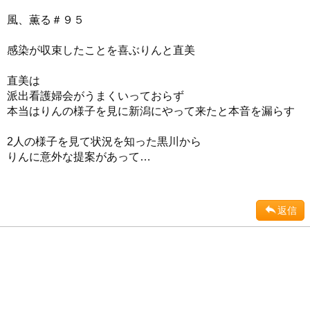
風、薫る＃９５
感染が収束したことを喜ぶりんと直美
直美は
派出看護婦会がうまくいっておらず
本当はりんの様子を見に新潟にやって来たと本音を漏らす
2人の様子を見て状況を知った黒川から
りんに意外な提案があって…
返信