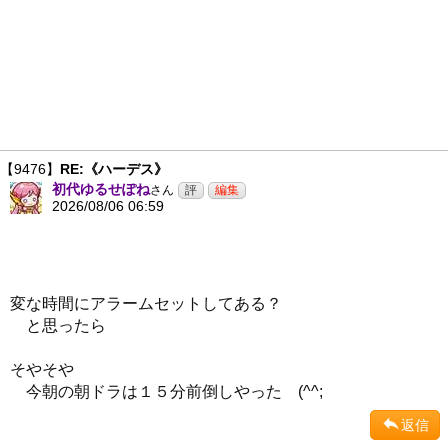
【9476】
RE:《ハーデス》
初代ゆるせぽね
さん
2026/08/06 06:59
変な時間にアラームセットしてある？
と思ったら
そやそや
今朝の朝ドラは１５分前倒しやった (^^;
返信