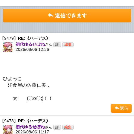
返信できます
【9479】
RE:《ハーデス》
初代ゆるせぽね
さん
2026/08/06 12:36
ひよっこ
洋食屋の佐藤仁美…
太 (〇o〇;)！！
返信
【9478】
RE:《ハーデス》
初代ゆるせぽね
さん
2026/08/06 11:17