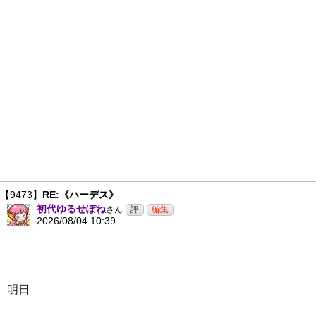
【9473】
RE:《ハーデス》
初代ゆるせぽね
さん
2026/08/04 10:39
明日