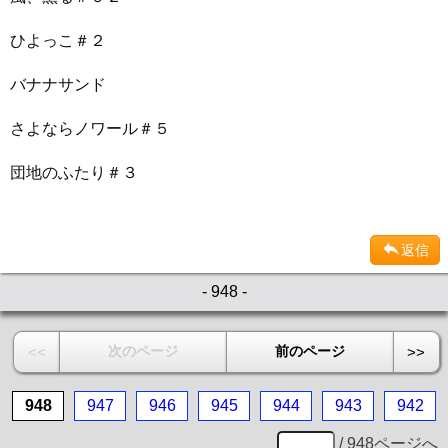
ひよっこ＃２
バナナサンド
さよならノワール＃５
団地のふたり＃３
返信
- 948 -
次のページ
前のページ
<<
>>
948
947
946
945
944
943
942
/ 948ページへ