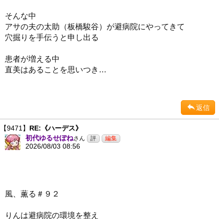
そんな中
アサの夫の太助（板橋駿谷）が避病院にやってきて
穴掘りを手伝うと申し出る
患者が増える中
直美はあることを思いつき…
返信
【9471】
RE:《ハーデス》
初代ゆるせぽね
さん
2026/08/03 08:56
風、薫る＃９２
りんは避病院の環境を整え