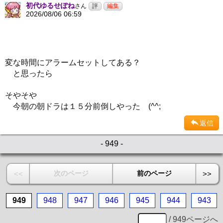
初代ゆるせぽね
さん
2026/08/06 06:59
変な時間にアラームセットしてある？
と思ったら
そやそや
今朝の朝ドラは１５分前倒しやった (^^;
返信
- 949 -
次のページ
前のページ
<<
>>
949
948
947
946
945
944
943
/ 949ページへ