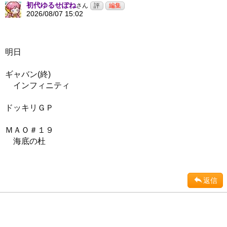
初代ゆるせぽね
さん
2026/08/07 15:02
明日
ギャバン(終)
インフィニティ
ドッキリＧＰ
ＭＡＯ＃１９
海底の杜
返信