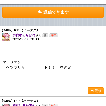
返信できます
【9485】
RE:《ハーデス》
初代ゆるせぽね
さん
2026/08/08 20:30
マッサマン
ケツブリザーーーーード！！！ w w w
返信
【9484】
RE:《ハーデス》
初代ゆるせぽね
さん