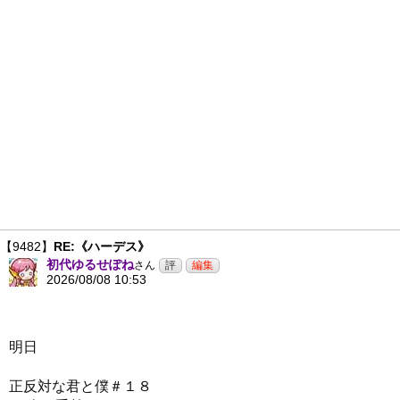
【9482】
RE:《ハーデス》
初代ゆるせぽね
さん
2026/08/08 10:53
明日
正反対な君と僕＃１８