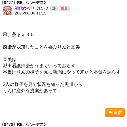
【9477】
RE:《ハーデス》
初代ゆるせぽね
さん
2026/08/06 11:15
風、薫る＃９５
感染が収束したことを喜ぶりんと直美
直美は
派出看護婦会がうまくいっておらず
本当はりんの様子を見に新潟にやって来たと本音を漏らす
2人の様子を見て状況を知った黒川から
りんに意外な提案があって…
返信
【9476】
RE:《ハーデス》