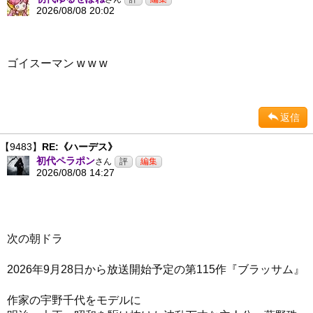
2026/08/08 20:02
ゴイスーマン w w w
返信
【9483】
RE:《ハーデス》
初代ペラポン
さん
2026/08/08 14:27
次の朝ドラ
2026年9月28日から放送開始予定の第115作『ブラッサム』
作家の宇野千代をモデルに