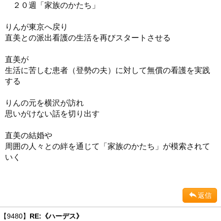
２０週「家族のかたち」
りんが東京へ戻り
直美との派出看護の生活を再びスタートさせる
直美が
生活に苦しむ患者（登勢の夫）に対して無償の看護を実践
する
りんの元を横沢が訪れ
思いがけない話を切り出す
直美の結婚や
周囲の人々との絆を通じて「家族のかたち」が模索されて
いく
返信
【9480】
RE:《ハーデス》