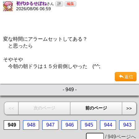
初代ゆるせぽね
さん
2026/08/06 06:59
変な時間にアラームセットしてある？
と思ったら
そやそや
今朝の朝ドラは１５分前倒しやった (^^;
返信
- 949 -
次のページ
前のページ
<<
>>
949
948
947
946
945
944
943
/ 949ページへ