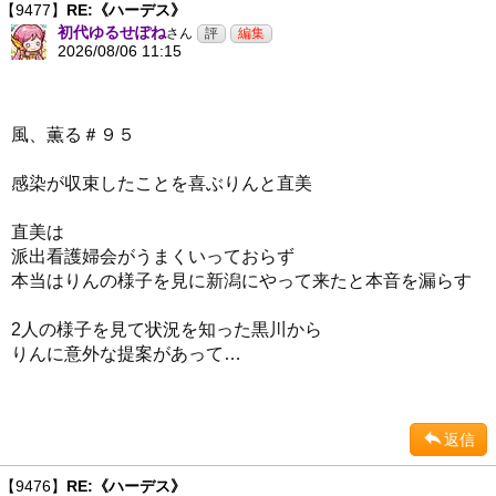
【9477】
RE:《ハーデス》
初代ゆるせぽね
さん
2026/08/06 11:15
風、薫る＃９５
感染が収束したことを喜ぶりんと直美
直美は
派出看護婦会がうまくいっておらず
本当はりんの様子を見に新潟にやって来たと本音を漏らす
2人の様子を見て状況を知った黒川から
りんに意外な提案があって…
返信
【9476】
RE:《ハーデス》