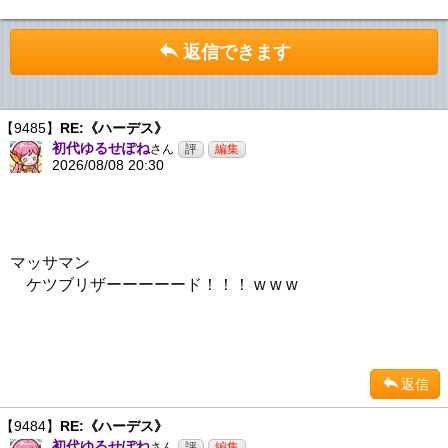
返信できます
【9485】
RE:《ハーデス》
初代ゆるせぽね
さん
2026/08/08 20:30
マッサマン
ケツブリザーーーーード！！！ w w w
返信
【9484】
RE:《ハーデス》
初代ゆるせぽね
さん