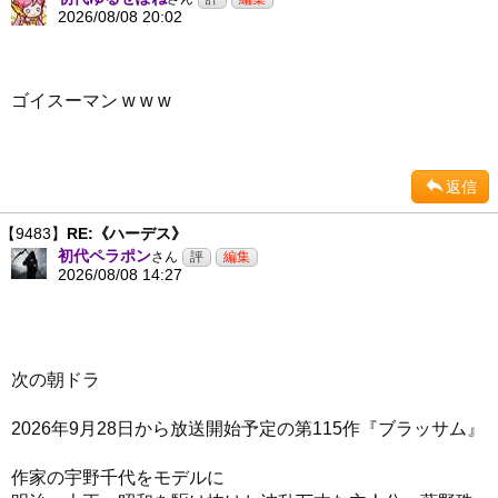
2026/08/08 20:02
ゴイスーマン w w w
返信
【9483】
RE:《ハーデス》
初代ペラポン
さん
2026/08/08 14:27
次の朝ドラ
2026年9月28日から放送開始予定の第115作『ブラッサム』
作家の宇野千代をモデルに