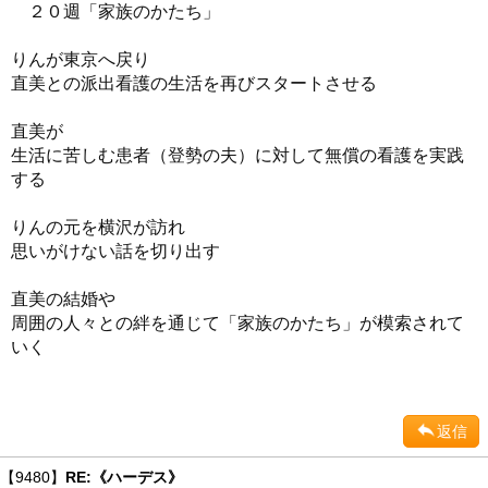
２０週「家族のかたち」
りんが東京へ戻り
直美との派出看護の生活を再びスタートさせる
直美が
生活に苦しむ患者（登勢の夫）に対して無償の看護を実践
する
りんの元を横沢が訪れ
思いがけない話を切り出す
直美の結婚や
周囲の人々との絆を通じて「家族のかたち」が模索されて
いく
返信
【9480】
RE:《ハーデス》