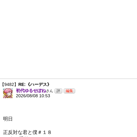
【9482】
RE:《ハーデス》
初代ゆるせぽね
さん
2026/08/08 10:53
明日
正反対な君と僕＃１８