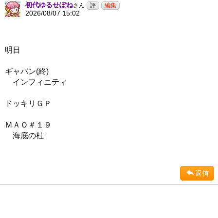
初代ゆるせぽね
さん
2026/08/07 15:02
明日
ギャバン(終)
インフィニティ
ドッキリＧＰ
ＭＡＯ＃１９
海底の杜
返信