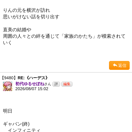
りんの元を横沢が訪れ
思いがけない話を切り出す
直美の結婚や
周囲の人々との絆を通じて「家族のかたち」が模索されて
いく
返信
【9480】
RE:《ハーデス》
初代ゆるせぽね
さん
2026/08/07 15:02
明日
ギャバン(終)
インフィニティ