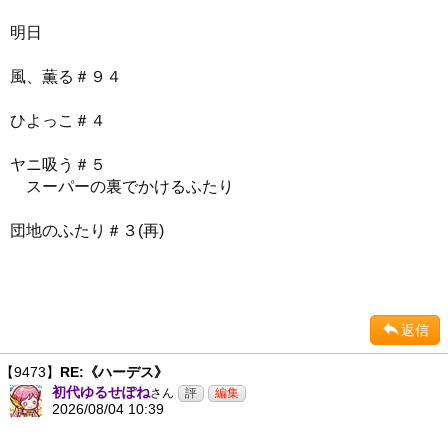
明日
風、薫る＃９４
ひよっこ＃４
ヤニ吸う＃５
スーパーの裏でかけるふたり
団地のふたり＃３(再)
返信
【9473】
RE:《ハーデス》
初代ゆるせぽね
さん
2026/08/04 10:39