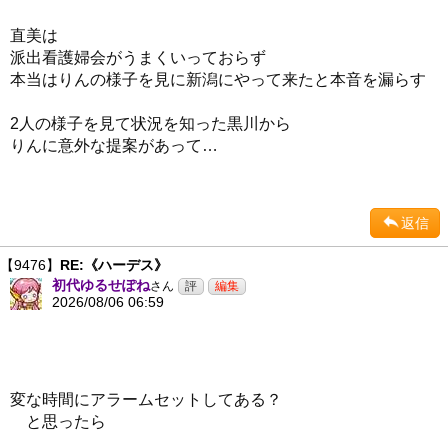
直美は
派出看護婦会がうまくいっておらず
本当はりんの様子を見に新潟にやって来たと本音を漏らす
2人の様子を見て状況を知った黒川から
りんに意外な提案があって…
返信
【9476】
RE:《ハーデス》
初代ゆるせぽね
さん
2026/08/06 06:59
変な時間にアラームセットしてある？
と思ったら