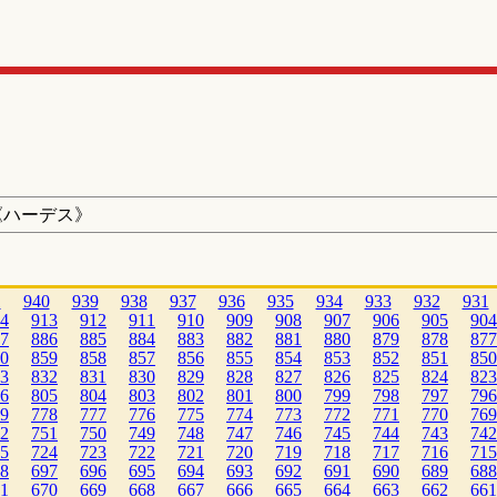
《ハーデス》
1
940
939
938
937
936
935
934
933
932
931
4
913
912
911
910
909
908
907
906
905
904
7
886
885
884
883
882
881
880
879
878
877
0
859
858
857
856
855
854
853
852
851
850
3
832
831
830
829
828
827
826
825
824
823
6
805
804
803
802
801
800
799
798
797
796
9
778
777
776
775
774
773
772
771
770
769
2
751
750
749
748
747
746
745
744
743
742
5
724
723
722
721
720
719
718
717
716
715
8
697
696
695
694
693
692
691
690
689
688
1
670
669
668
667
666
665
664
663
662
661