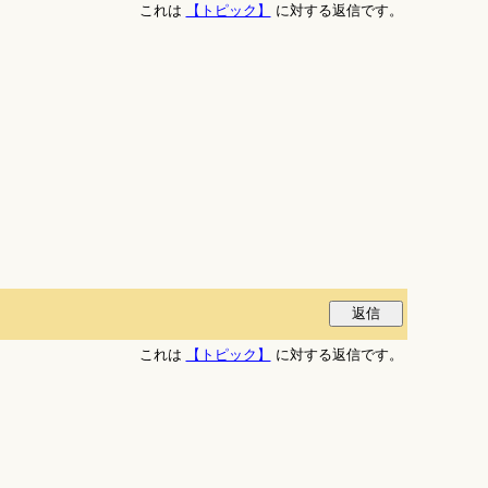
これは
【トピック】
に対する返信です。
これは
【トピック】
に対する返信です。