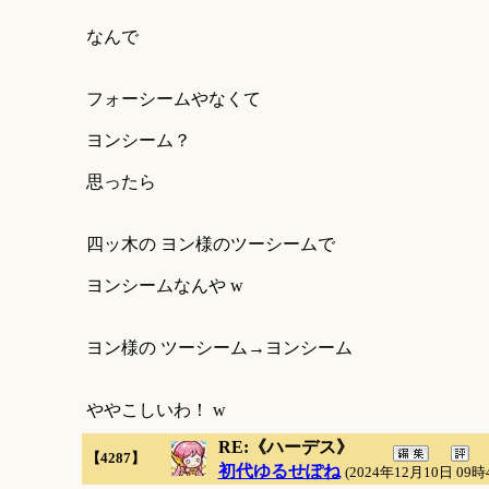
なんで
フォーシームやなくて
ヨンシーム？
思ったら
四ッ木の ヨン様のツーシームで
ヨンシームなんや w
ヨン様の ツーシーム→ヨンシーム
ややこしいわ！ w
RE:《ハーデス》
【4287】
初代ゆるせぽね
(2024年12月10日 09時