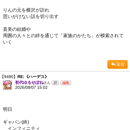
りんの元を横沢が訪れ
思いがけない話を切り出す
直美の結婚や
周囲の人々との絆を通じて「家族のかたち」が模索されて
いく
返信
【9480】
RE:《ハーデス》
初代ゆるせぽね
さん
2026/08/07 15:02
明日
ギャバン(終)
インフィニティ