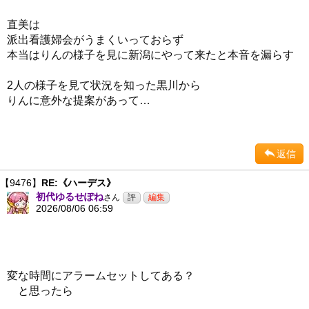
直美は
派出看護婦会がうまくいっておらず
本当はりんの様子を見に新潟にやって来たと本音を漏らす
2人の様子を見て状況を知った黒川から
りんに意外な提案があって…
返信
【9476】
RE:《ハーデス》
初代ゆるせぽね
さん
2026/08/06 06:59
変な時間にアラームセットしてある？
と思ったら