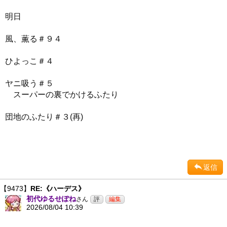
明日
風、薫る＃９４
ひよっこ＃４
ヤニ吸う＃５
スーパーの裏でかけるふたり
団地のふたり＃３(再)
返信
【9473】
RE:《ハーデス》
初代ゆるせぽね
さん
2026/08/04 10:39