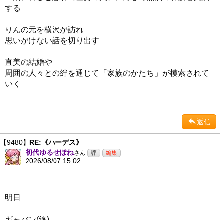
する
りんの元を横沢が訪れ
思いがけない話を切り出す
直美の結婚や
周囲の人々との絆を通じて「家族のかたち」が模索されて
いく
返信
【9480】
RE:《ハーデス》
初代ゆるせぽね
さん
2026/08/07 15:02
明日
ギャバン(終)