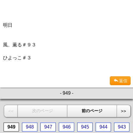
明日
風、薫る＃９３
ひよっこ＃３
返信
- 949 -
次のページ
前のページ
<<
>>
949
948
947
946
945
944
943