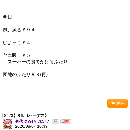
明日
風、薫る＃９４
ひよっこ＃４
ヤニ吸う＃５
スーパーの裏でかけるふたり
団地のふたり＃３(再)
返信
【9473】
RE:《ハーデス》
初代ゆるせぽね
さん
2026/08/04 10:39