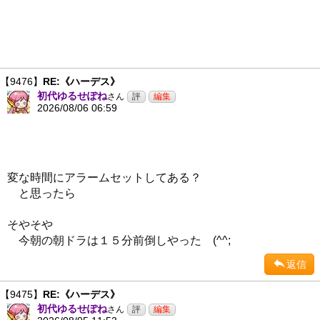
【9476】
RE:《ハーデス》
初代ゆるせぽね
さん
2026/08/06 06:59
変な時間にアラームセットしてある？
と思ったら
そやそや
今朝の朝ドラは１５分前倒しやった (^^;
返信
【9475】
RE:《ハーデス》
初代ゆるせぽね
さん