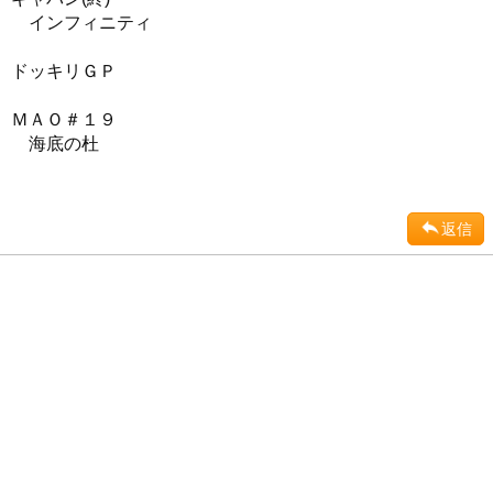
インフィニティ
ドッキリＧＰ
ＭＡＯ＃１９
海底の杜
返信