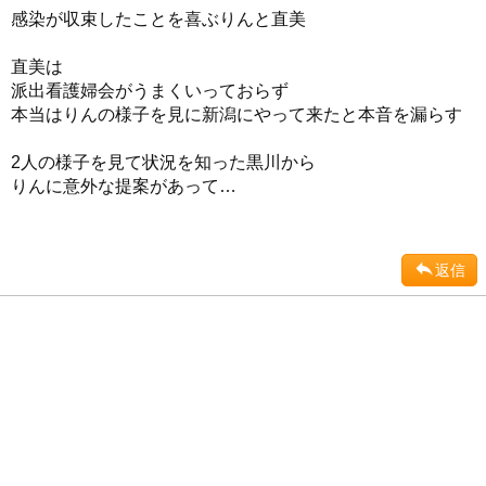
感染が収束したことを喜ぶりんと直美
直美は
派出看護婦会がうまくいっておらず
本当はりんの様子を見に新潟にやって来たと本音を漏らす
2人の様子を見て状況を知った黒川から
りんに意外な提案があって…
返信