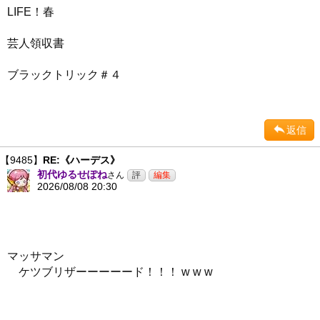
LIFE！春
芸人領収書
ブラックトリック＃４
返信
【9485】
RE:《ハーデス》
初代ゆるせぽね
さん
2026/08/08 20:30
マッサマン
ケツブリザーーーーード！！！ w w w