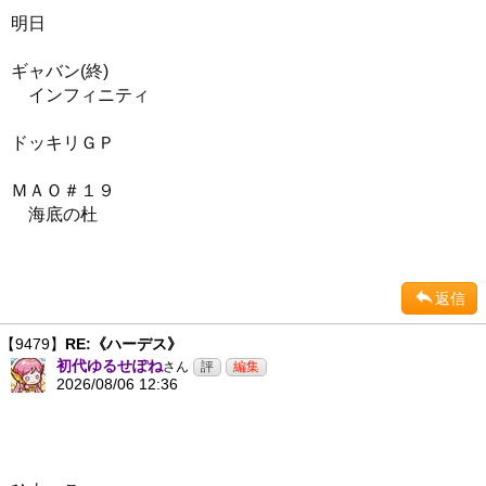
明日
ギャバン(終)
インフィニティ
ドッキリＧＰ
ＭＡＯ＃１９
海底の杜
返信
【9479】
RE:《ハーデス》
初代ゆるせぽね
さん
2026/08/06 12:36