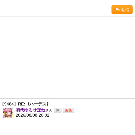
返信
【9484】
RE:《ハーデス》
初代ゆるせぽね
さん
2026/08/08 20:02