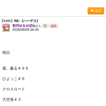
返信
【9486】
RE:《ハーデス》
初代ゆるせぽね
さん
2026/08/09 06:45
明日
風、薫る＃９６
ひよっこ＃６
クロスロード
大空港＃３