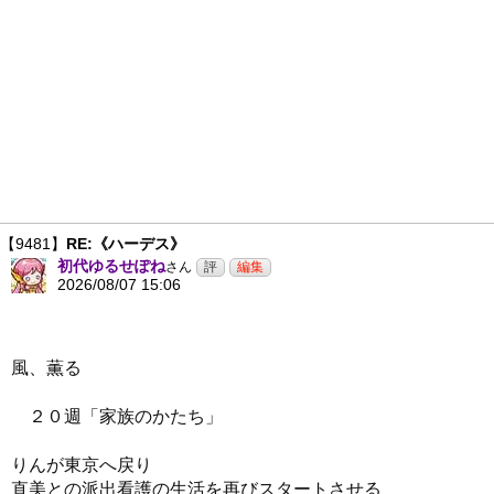
【9481】
RE:《ハーデス》
初代ゆるせぽね
さん
2026/08/07 15:06
風、薫る
２０週「家族のかたち」
りんが東京へ戻り
直美との派出看護の生活を再びスタートさせる