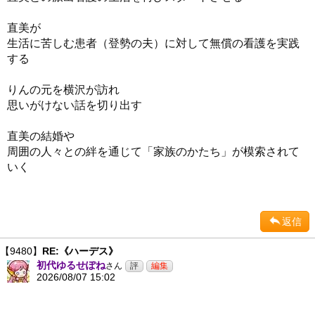
直美が
生活に苦しむ患者（登勢の夫）に対して無償の看護を実践
する
りんの元を横沢が訪れ
思いがけない話を切り出す
直美の結婚や
周囲の人々との絆を通じて「家族のかたち」が模索されて
いく
返信
【9480】
RE:《ハーデス》
初代ゆるせぽね
さん
2026/08/07 15:02