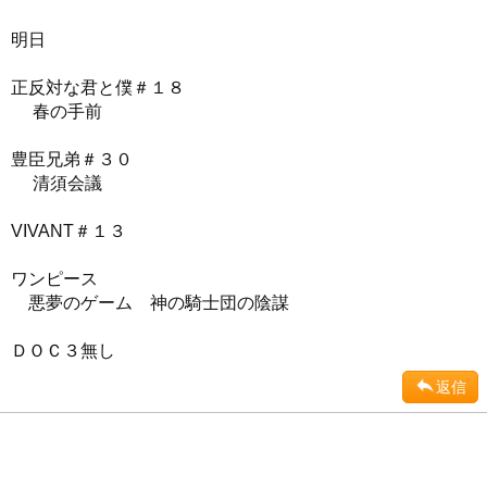
明日
正反対な君と僕＃１８
春の手前
豊臣兄弟＃３０
清須会議
VIVANT＃１３
ワンピース
悪夢のゲーム 神の騎士団の陰謀
ＤＯＣ３無し
返信