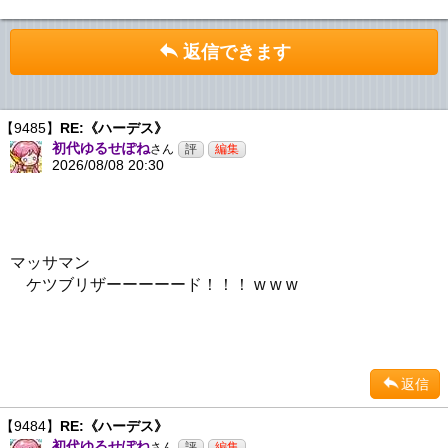
返信できます
【9485】
RE:《ハーデス》
初代ゆるせぽね
さん
2026/08/08 20:30
マッサマン
ケツブリザーーーーード！！！ w w w
返信
【9484】
RE:《ハーデス》
初代ゆるせぽね
さん