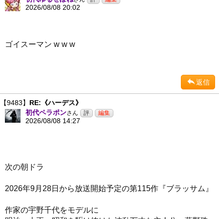
2026/08/08 20:02
ゴイスーマン w w w
返信
【9483】
RE:《ハーデス》
初代ペラポン
さん
2026/08/08 14:27
次の朝ドラ
2026年9月28日から放送開始予定の第115作『ブラッサム』
作家の宇野千代をモデルに