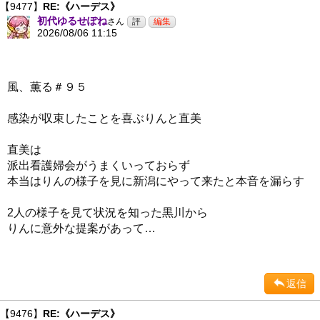
【9477】
RE:《ハーデス》
初代ゆるせぽね
さん
2026/08/06 11:15
風、薫る＃９５
感染が収束したことを喜ぶりんと直美
直美は
派出看護婦会がうまくいっておらず
本当はりんの様子を見に新潟にやって来たと本音を漏らす
2人の様子を見て状況を知った黒川から
りんに意外な提案があって…
返信
【9476】
RE:《ハーデス》