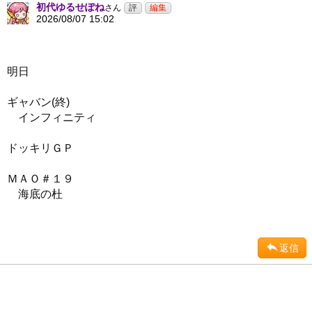
初代ゆるせぽね
さん
2026/08/07 15:02
明日
ギャバン(終)
インフィニティ
ドッキリＧＰ
ＭＡＯ＃１９
海底の杜
返信