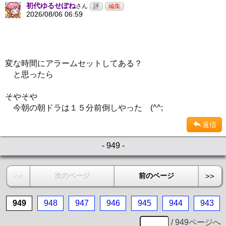
初代ゆるせぽね
さん
2026/08/06 06:59
変な時間にアラームセットしてある？
と思ったら
そやそや
今朝の朝ドラは１５分前倒しやった (^^;
返信
- 949 -
次のページ
前のページ
<<
>>
949
948
947
946
945
944
943
/ 949ページへ