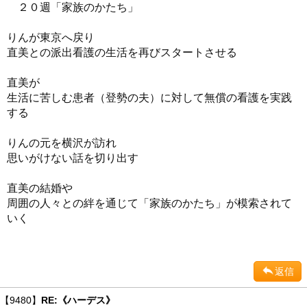
２０週「家族のかたち」
りんが東京へ戻り
直美との派出看護の生活を再びスタートさせる
直美が
生活に苦しむ患者（登勢の夫）に対して無償の看護を実践
する
りんの元を横沢が訪れ
思いがけない話を切り出す
直美の結婚や
周囲の人々との絆を通じて「家族のかたち」が模索されて
いく
返信
【9480】
RE:《ハーデス》