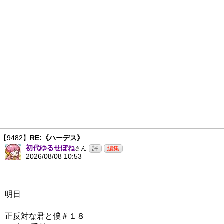
【9482】
RE:《ハーデス》
初代ゆるせぽね
さん
2026/08/08 10:53
明日
正反対な君と僕＃１８