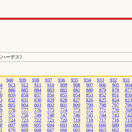
《ハーデス》
1
940
939
938
937
936
935
934
933
932
931
4
913
912
911
910
909
908
907
906
905
904
7
886
885
884
883
882
881
880
879
878
877
0
859
858
857
856
855
854
853
852
851
850
3
832
831
830
829
828
827
826
825
824
823
6
805
804
803
802
801
800
799
798
797
796
9
778
777
776
775
774
773
772
771
770
769
2
751
750
749
748
747
746
745
744
743
742
5
724
723
722
721
720
719
718
717
716
715
8
697
696
695
694
693
692
691
690
689
688
1
670
669
668
667
666
665
664
663
662
661