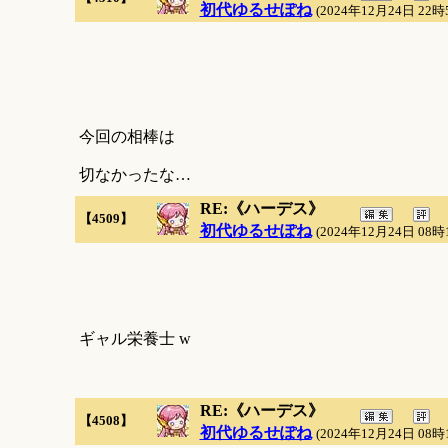
初代ゆるせぽね
(2024年12月24日 22時
今回の相棒は
切なかったな…
RE:《ハーデス》
【4509】
初代ゆるせぽね
(2024年12月24日 08時
ギャル栄養士 w
RE:《ハーデス》
【4508】
初代ゆるせぽね
(2024年12月24日 08時