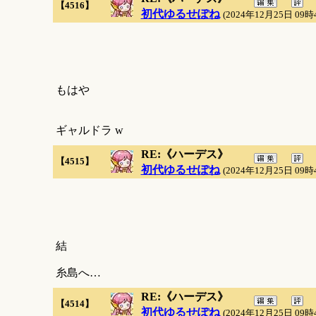
【4516】
初代ゆるせぽね
(2024年12月25日 09時
もはや
ギャルドラ w
RE:《ハーデス》
【4515】
初代ゆるせぽね
(2024年12月25日 09時
結
糸島へ…
RE:《ハーデス》
【4514】
初代ゆるせぽね
(2024年12月25日 09時