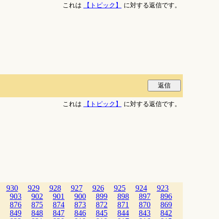
これは
【トピック】
に対する返信です。
これは
【トピック】
に対する返信です。
930
929
928
927
926
925
924
923
903
902
901
900
899
898
897
896
876
875
874
873
872
871
870
869
849
848
847
846
845
844
843
842