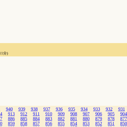
11分)
1
940
939
938
937
936
935
934
933
932
931
4
913
912
911
910
909
908
907
906
905
904
7
886
885
884
883
882
881
880
879
878
877
0
859
858
857
856
855
854
853
852
851
850