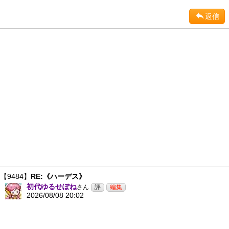
返信
【9484】
RE:《ハーデス》
初代ゆるせぽね
さん
2026/08/08 20:02