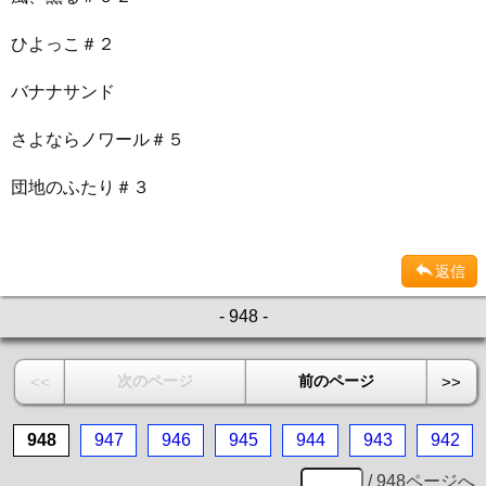
ひよっこ＃２
バナナサンド
さよならノワール＃５
団地のふたり＃３
返信
- 948 -
次のページ
前のページ
<<
>>
948
947
946
945
944
943
942
/ 948ページへ