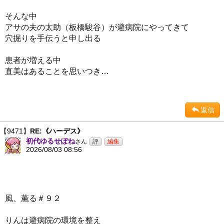
そんな中
アサの夫の太助（板橋駿谷）が避病院にやってきて
穴掘りを手伝うと申し出る
患者が増える中
直美はあることを思いつき…
返信
【9471】
RE:《ハーデス》
初代ゆるせぽね
さん
2026/08/03 08:56
風、薫る＃９２
りんは避病院の環境を整え