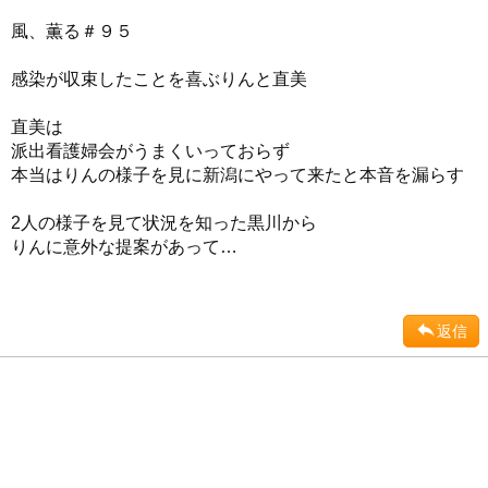
風、薫る＃９５
感染が収束したことを喜ぶりんと直美
直美は
派出看護婦会がうまくいっておらず
本当はりんの様子を見に新潟にやって来たと本音を漏らす
2人の様子を見て状況を知った黒川から
りんに意外な提案があって…
返信