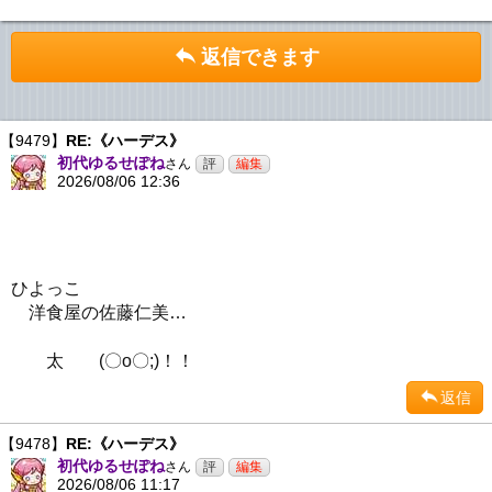
返信できます
【9479】
RE:《ハーデス》
初代ゆるせぽね
さん
2026/08/06 12:36
ひよっこ
洋食屋の佐藤仁美…
太 (〇o〇;)！！
返信
【9478】
RE:《ハーデス》
初代ゆるせぽね
さん
2026/08/06 11:17