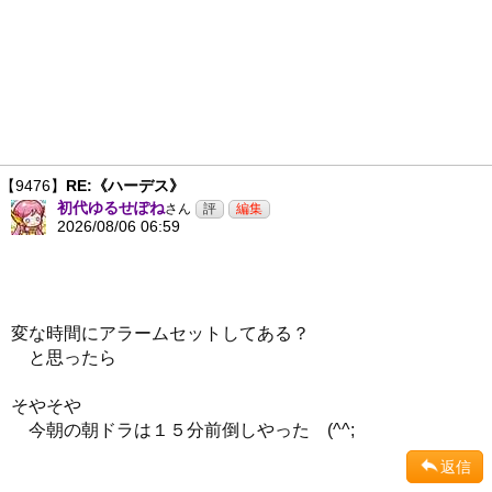
【9476】
RE:《ハーデス》
初代ゆるせぽね
さん
2026/08/06 06:59
変な時間にアラームセットしてある？
と思ったら
そやそや
今朝の朝ドラは１５分前倒しやった (^^;
返信