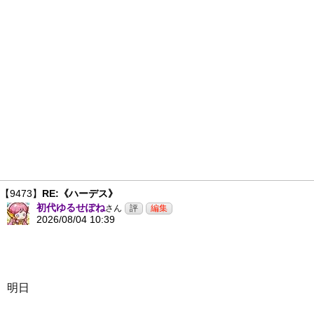
【9473】
RE:《ハーデス》
初代ゆるせぽね
さん
2026/08/04 10:39
明日