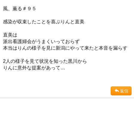
風、薫る＃９５
感染が収束したことを喜ぶりんと直美
直美は
派出看護婦会がうまくいっておらず
本当はりんの様子を見に新潟にやって来たと本音を漏らす
2人の様子を見て状況を知った黒川から
りんに意外な提案があって…
返信