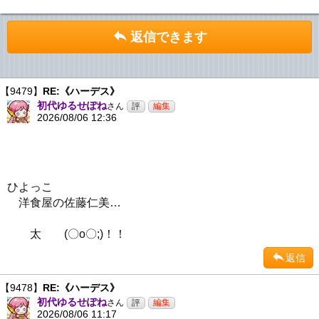
返信できます
【9479】
RE:《ハーデス》
初代ゆるせぽね
さん
2026/08/06 12:36
ひよっこ
洋食屋の佐藤仁美…
太 (〇o〇;)！！
返信
【9478】
RE:《ハーデス》
初代ゆるせぽね
さん
2026/08/06 11:17