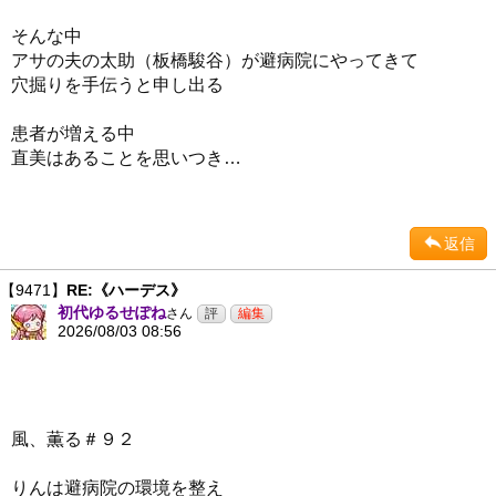
そんな中
アサの夫の太助（板橋駿谷）が避病院にやってきて
穴掘りを手伝うと申し出る
患者が増える中
直美はあることを思いつき…
返信
【9471】
RE:《ハーデス》
初代ゆるせぽね
さん
2026/08/03 08:56
風、薫る＃９２
りんは避病院の環境を整え