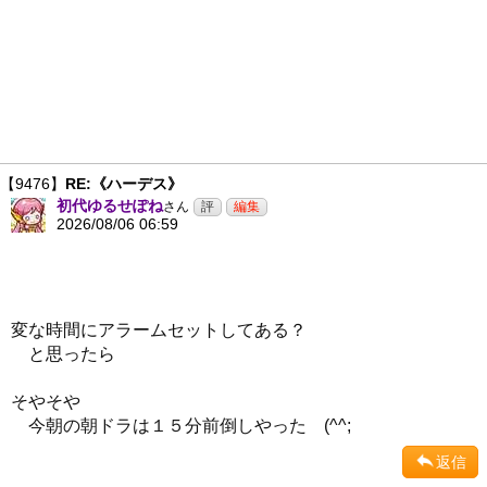
【9476】
RE:《ハーデス》
初代ゆるせぽね
さん
2026/08/06 06:59
変な時間にアラームセットしてある？
と思ったら
そやそや
今朝の朝ドラは１５分前倒しやった (^^;
返信