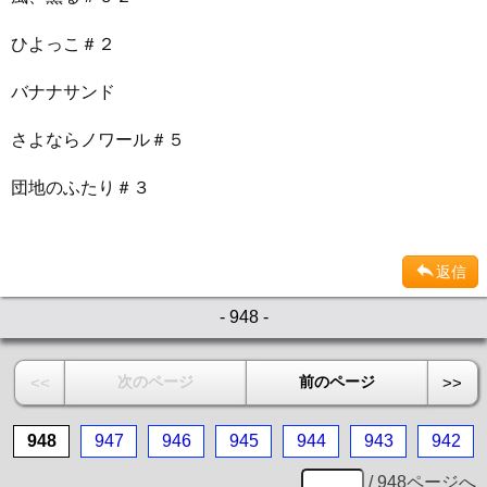
ひよっこ＃２
バナナサンド
さよならノワール＃５
団地のふたり＃３
返信
- 948 -
次のページ
前のページ
<<
>>
948
947
946
945
944
943
942
/ 948ページへ