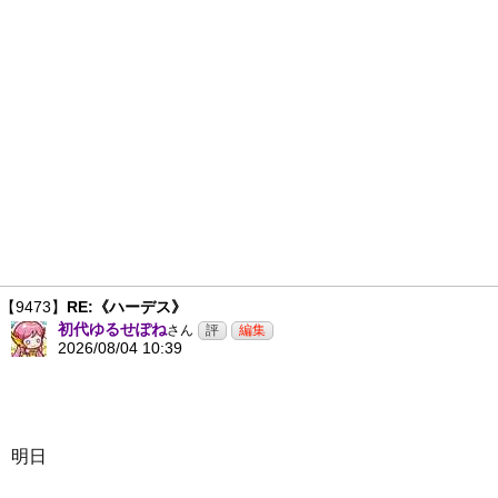
【9473】
RE:《ハーデス》
初代ゆるせぽね
さん
2026/08/04 10:39
明日