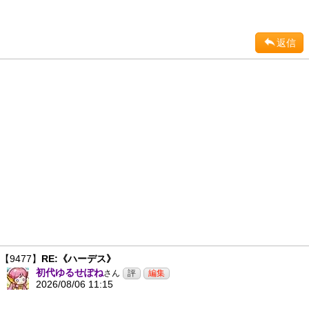
返信
【9477】
RE:《ハーデス》
初代ゆるせぽね
さん
2026/08/06 11:15