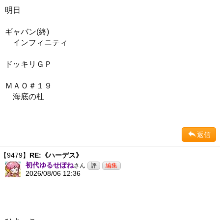
明日
ギャバン(終)
インフィニティ
ドッキリＧＰ
ＭＡＯ＃１９
海底の杜
返信
【9479】
RE:《ハーデス》
初代ゆるせぽね
さん
2026/08/06 12:36