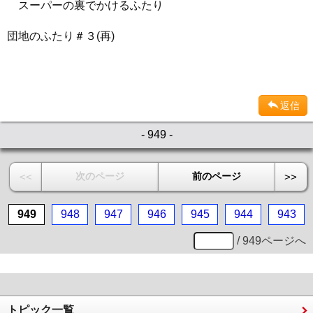
スーパーの裏でかけるふたり
団地のふたり＃３(再)
返信
- 949 -
次のページ
前のページ
<<
>>
949
948
947
946
945
944
943
/ 949ページへ
トピック一覧