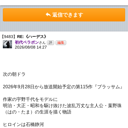
返信できます
【9483】
RE:《ハーデス》
初代ペラポン
さん
2026/08/08 14:27
次の朝ドラ
2026年9月28日から放送開始予定の第115作『ブラッサム』
作家の宇野千代をモデルに
明治・大正・昭和を駆け抜けた波乱万丈な主人公・葉野珠
（はの・たま）の生涯を描く物語
ヒロインは石橋静河