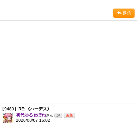
返信
【9480】
RE:《ハーデス》
初代ゆるせぽね
さん
2026/08/07 15:02