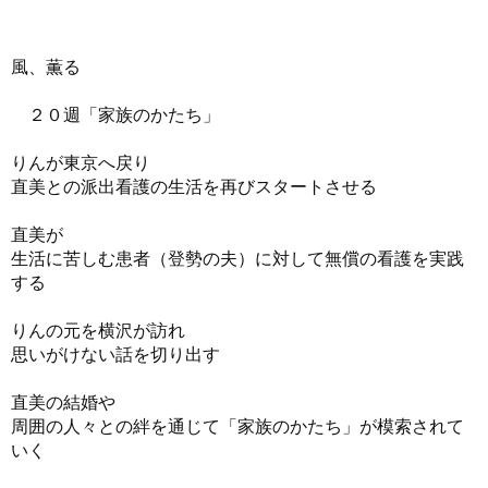
風、薫る
２０週「家族のかたち」
りんが東京へ戻り
直美との派出看護の生活を再びスタートさせる
直美が
生活に苦しむ患者（登勢の夫）に対して無償の看護を実践
する
りんの元を横沢が訪れ
思いがけない話を切り出す
直美の結婚や
周囲の人々との絆を通じて「家族のかたち」が模索されて
いく