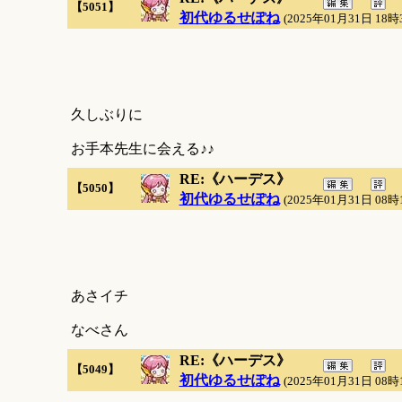
【5051】
初代ゆるせぽね
(2025年01月31日 18時
久しぶりに
お手本先生に会える♪♪
RE:《ハーデス》
【5050】
初代ゆるせぽね
(2025年01月31日 08時
あさイチ
なべさん
RE:《ハーデス》
【5049】
初代ゆるせぽね
(2025年01月31日 08時