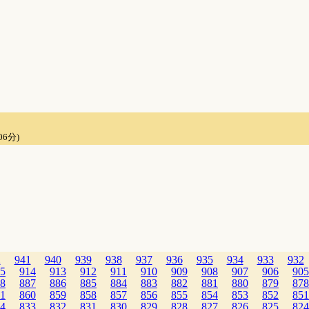
06分)
2
941
940
939
938
937
936
935
934
933
932
5
914
913
912
911
910
909
908
907
906
905
8
887
886
885
884
883
882
881
880
879
878
1
860
859
858
857
856
855
854
853
852
851
4
833
832
831
830
829
828
827
826
825
824