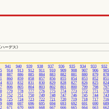
《ハーデス》
2
941
940
939
938
937
936
935
934
933
932
5
914
913
912
911
910
909
908
907
906
905
8
887
886
885
884
883
882
881
880
879
878
1
860
859
858
857
856
855
854
853
852
851
4
833
832
831
830
829
828
827
826
825
824
7
806
805
804
803
802
801
800
799
798
797
0
779
778
777
776
775
774
773
772
771
770
3
752
751
750
749
748
747
746
745
744
743
6
725
724
723
722
721
720
719
718
717
716
9
698
697
696
695
694
693
692
691
690
689
2
671
670
669
668
667
666
665
664
663
662