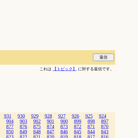
これは
【トピック】
に対する返信です。
931
930
929
928
927
926
925
924
904
903
902
901
900
899
898
897
877
876
875
874
873
872
871
870
850
849
848
847
846
845
844
843
823
822
821
820
819
818
817
816