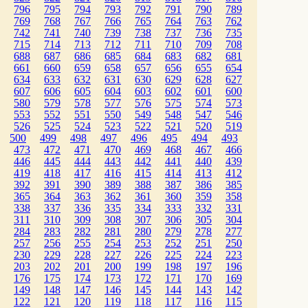
796
795
794
793
792
791
790
789
769
768
767
766
765
764
763
762
742
741
740
739
738
737
736
735
715
714
713
712
711
710
709
708
688
687
686
685
684
683
682
681
661
660
659
658
657
656
655
654
634
633
632
631
630
629
628
627
607
606
605
604
603
602
601
600
580
579
578
577
576
575
574
573
553
552
551
550
549
548
547
546
526
525
524
523
522
521
520
519
500
499
498
497
496
495
494
493
473
472
471
470
469
468
467
466
446
445
444
443
442
441
440
439
419
418
417
416
415
414
413
412
392
391
390
389
388
387
386
385
365
364
363
362
361
360
359
358
338
337
336
335
334
333
332
331
311
310
309
308
307
306
305
304
284
283
282
281
280
279
278
277
257
256
255
254
253
252
251
250
230
229
228
227
226
225
224
223
203
202
201
200
199
198
197
196
176
175
174
173
172
171
170
169
149
148
147
146
145
144
143
142
122
121
120
119
118
117
116
115