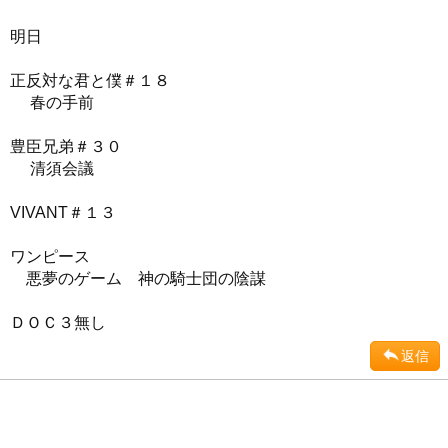
明日
正反対な君と僕＃１８
春の手前
豊臣兄弟＃３０
清須会議
VIVANT＃１３
ワンピース
悪夢のゲーム 神の騎士団の陰謀
ＤＯＣ３無し
返信