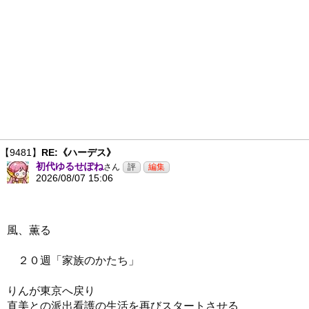
【9481】
RE:《ハーデス》
初代ゆるせぽね
さん
2026/08/07 15:06
風、薫る
２０週「家族のかたち」
りんが東京へ戻り
直美との派出看護の生活を再びスタートさせる