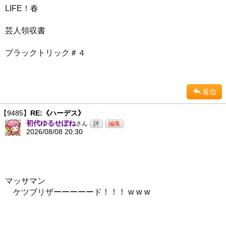
LIFE！春
芸人領収書
ブラックトリック＃４
返信
【9485】
RE:《ハーデス》
初代ゆるせぽね
さん
2026/08/08 20:30
マッサマン
ケツブリザーーーーード！！！ w w w