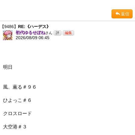
返信
【9486】
RE:《ハーデス》
初代ゆるせぽね
さん
2026/08/09 06:45
明日
風、薫る＃９６
ひよっこ＃６
クロスロード
大空港＃３