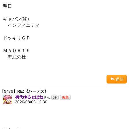
明日
ギャバン(終)
インフィニティ
ドッキリＧＰ
ＭＡＯ＃１９
海底の杜
返信
【9479】
RE:《ハーデス》
初代ゆるせぽね
さん
2026/08/06 12:36