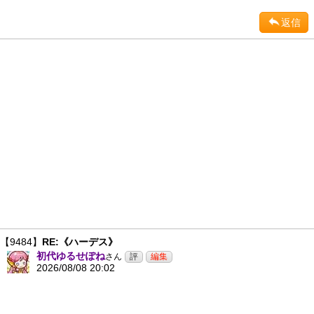
返信
【9484】
RE:《ハーデス》
初代ゆるせぽね
さん
2026/08/08 20:02