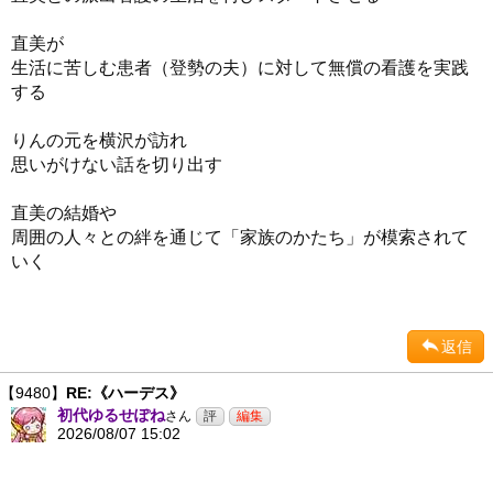
直美が
生活に苦しむ患者（登勢の夫）に対して無償の看護を実践
する
りんの元を横沢が訪れ
思いがけない話を切り出す
直美の結婚や
周囲の人々との絆を通じて「家族のかたち」が模索されて
いく
返信
【9480】
RE:《ハーデス》
初代ゆるせぽね
さん
2026/08/07 15:02