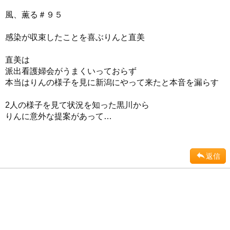
風、薫る＃９５
感染が収束したことを喜ぶりんと直美
直美は
派出看護婦会がうまくいっておらず
本当はりんの様子を見に新潟にやって来たと本音を漏らす
2人の様子を見て状況を知った黒川から
りんに意外な提案があって…
返信