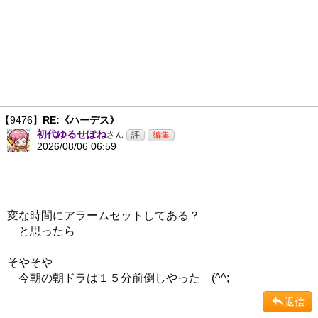
【9476】
RE:《ハーデス》
初代ゆるせぽね
さん
2026/08/06 06:59
変な時間にアラームセットしてある？
と思ったら
そやそや
今朝の朝ドラは１５分前倒しやった (^^;
返信