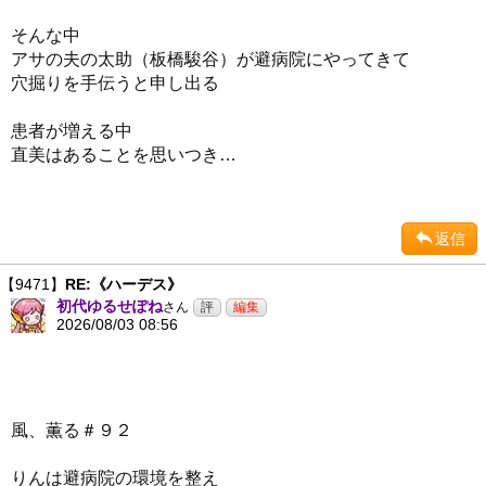
そんな中
アサの夫の太助（板橋駿谷）が避病院にやってきて
穴掘りを手伝うと申し出る
患者が増える中
直美はあることを思いつき…
返信
【9471】
RE:《ハーデス》
初代ゆるせぽね
さん
2026/08/03 08:56
風、薫る＃９２
りんは避病院の環境を整え