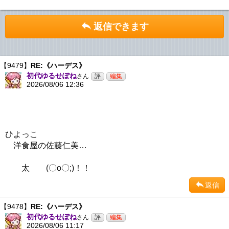
返信できます
【9479】
RE:《ハーデス》
初代ゆるせぽね
さん
2026/08/06 12:36
ひよっこ
洋食屋の佐藤仁美…
太 (〇o〇;)！！
返信
【9478】
RE:《ハーデス》
初代ゆるせぽね
さん
2026/08/06 11:17