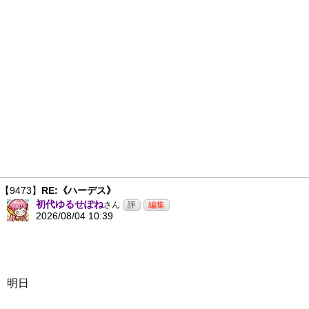
【9473】
RE:《ハーデス》
初代ゆるせぽね
さん
2026/08/04 10:39
明日