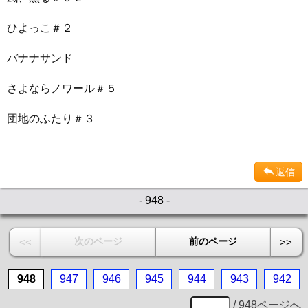
ひよっこ＃２
バナナサンド
さよならノワール＃５
団地のふたり＃３
返信
- 948 -
次のページ
前のページ
<<
>>
948
947
946
945
944
943
942
/ 948ページへ