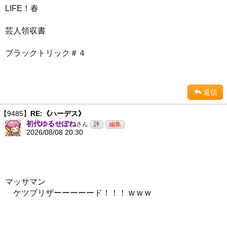
LIFE！春
芸人領収書
ブラックトリック＃４
返信
【9485】
RE:《ハーデス》
初代ゆるせぽね
さん
2026/08/08 20:30
マッサマン
ケツブリザーーーーード！！！ w w w