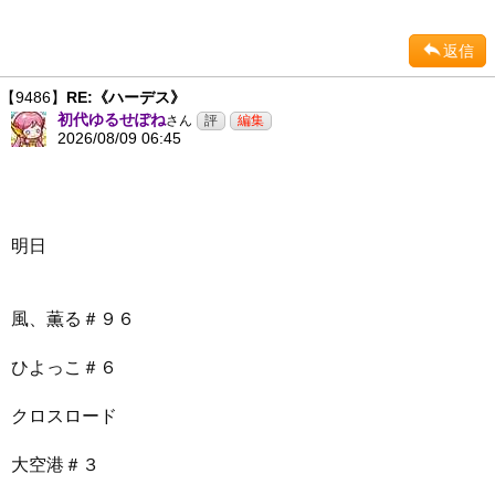
返信
【9486】
RE:《ハーデス》
初代ゆるせぽね
さん
2026/08/09 06:45
明日
風、薫る＃９６
ひよっこ＃６
クロスロード
大空港＃３