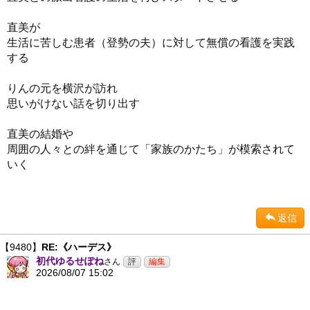
直美が
生活に苦しむ患者（登勢の夫）に対して無償の看護を実践
する
りんの元を横沢が訪れ
思いがけない話を切り出す
直美の結婚や
周囲の人々との絆を通じて「家族のかたち」が模索されて
いく
返信
【9480】
RE:《ハーデス》
初代ゆるせぽね
さん
2026/08/07 15:02