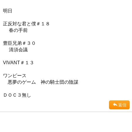
明日
正反対な君と僕＃１８
春の手前
豊臣兄弟＃３０
清須会議
VIVANT＃１３
ワンピース
悪夢のゲーム 神の騎士団の陰謀
ＤＯＣ３無し
返信