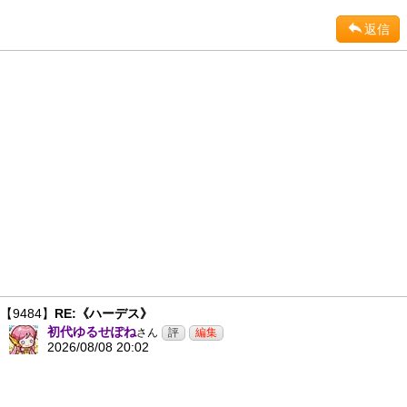
返信
【9484】
RE:《ハーデス》
初代ゆるせぽね
さん
2026/08/08 20:02