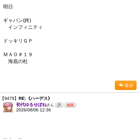
明日
ギャバン(終)
インフィニティ
ドッキリＧＰ
ＭＡＯ＃１９
海底の杜
返信
【9479】
RE:《ハーデス》
初代ゆるせぽね
さん
2026/08/06 12:36