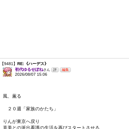
【9481】
RE:《ハーデス》
初代ゆるせぽね
さん
2026/08/07 15:06
風、薫る
２０週「家族のかたち」
りんが東京へ戻り
直美との派出看護の生活を再びスタートさせる