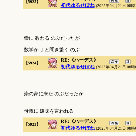
【5925】
初代ゆるせぽね
(2025年04月21日 08時
崇に 教わる のぶだったが
数学が 丁と聞き驚く のぶ
RE:《ハーデス》
【5924】
初代ゆるせぽね
(2025年04月21日 08時
崇の家に来た のぶだったが
母親に 嫌味を言われる
RE:《ハーデス》
【5923】
初代ゆるせぽね
(2025年04月21日 08時