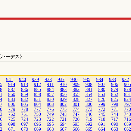
《ハーデス》
2
941
940
939
938
937
936
935
934
933
932
5
914
913
912
911
910
909
908
907
906
905
8
887
886
885
884
883
882
881
880
879
878
1
860
859
858
857
856
855
854
853
852
851
4
833
832
831
830
829
828
827
826
825
824
7
806
805
804
803
802
801
800
799
798
797
0
779
778
777
776
775
774
773
772
771
770
3
752
751
750
749
748
747
746
745
744
743
6
725
724
723
722
721
720
719
718
717
716
9
698
697
696
695
694
693
692
691
690
689
2
671
670
669
668
667
666
665
664
663
662