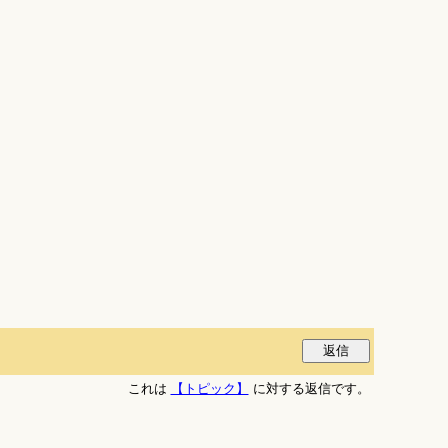
これは
【トピック】
に対する返信です。