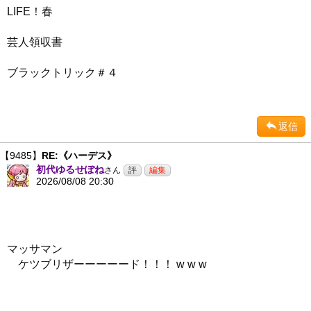
LIFE！春
芸人領収書
ブラックトリック＃４
返信
【9485】
RE:《ハーデス》
初代ゆるせぽね
さん
2026/08/08 20:30
マッサマン
ケツブリザーーーーード！！！ w w w