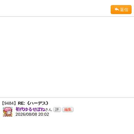
返信
【9484】
RE:《ハーデス》
初代ゆるせぽね
さん
2026/08/08 20:02