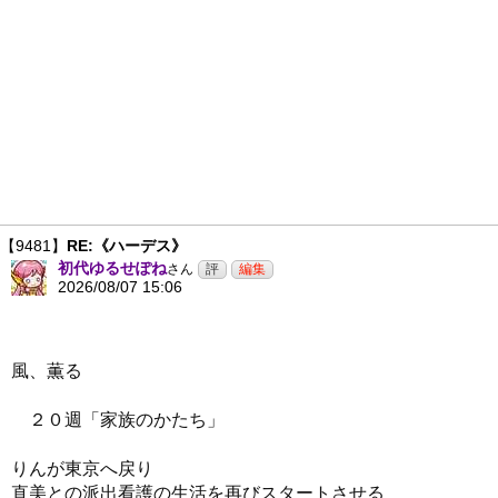
【9481】
RE:《ハーデス》
初代ゆるせぽね
さん
2026/08/07 15:06
風、薫る
２０週「家族のかたち」
りんが東京へ戻り
直美との派出看護の生活を再びスタートさせる