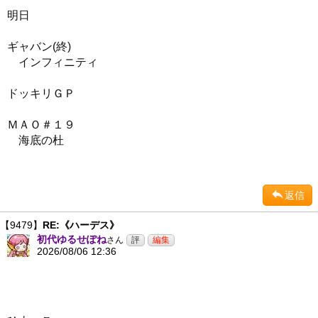
明日
ギャバン(終)
インフィニティ
ドッキリＧＰ
ＭＡＯ＃１９
海底の杜
返信
【9479】
RE:《ハーデス》
初代ゆるせぽね
さん
2026/08/06 12:36