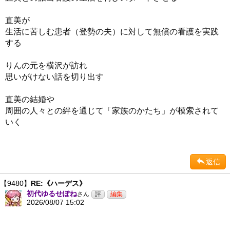
直美が
生活に苦しむ患者（登勢の夫）に対して無償の看護を実践
する
りんの元を横沢が訪れ
思いがけない話を切り出す
直美の結婚や
周囲の人々との絆を通じて「家族のかたち」が模索されて
いく
返信
【9480】
RE:《ハーデス》
初代ゆるせぽね
さん
2026/08/07 15:02