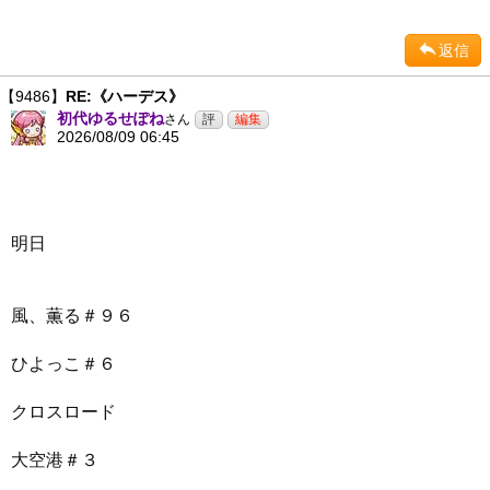
返信
【9486】
RE:《ハーデス》
初代ゆるせぽね
さん
2026/08/09 06:45
明日
風、薫る＃９６
ひよっこ＃６
クロスロード
大空港＃３