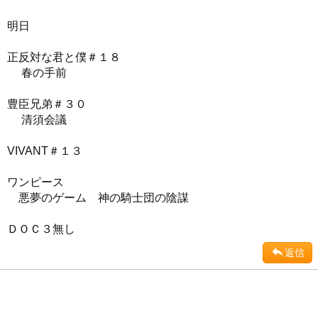
明日
正反対な君と僕＃１８
春の手前
豊臣兄弟＃３０
清須会議
VIVANT＃１３
ワンピース
悪夢のゲーム 神の騎士団の陰謀
ＤＯＣ３無し
返信