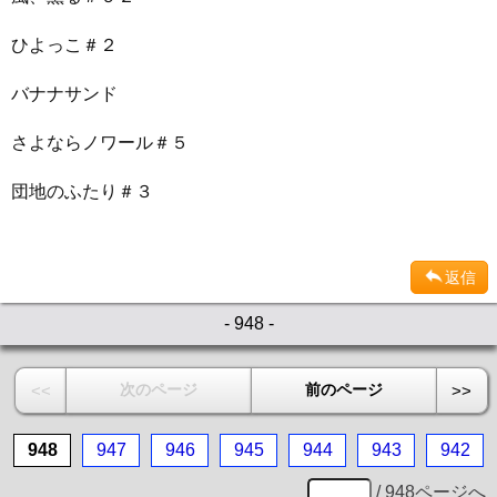
ひよっこ＃２
バナナサンド
さよならノワール＃５
団地のふたり＃３
返信
- 948 -
次のページ
前のページ
<<
>>
948
947
946
945
944
943
942
/ 948ページへ