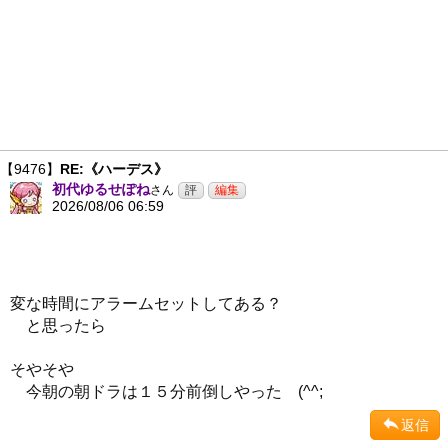
【9476】
RE:《ハーデス》
初代ゆるせぽね
さん
2026/08/06 06:59
変な時間にアラームセットしてある？
と思ったら
そやそや
今朝の朝ドラは１５分前倒しやった (^^;
返信