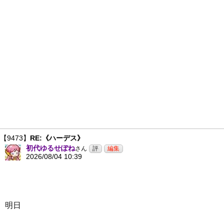
【9473】
RE:《ハーデス》
初代ゆるせぽね
さん
2026/08/04 10:39
明日