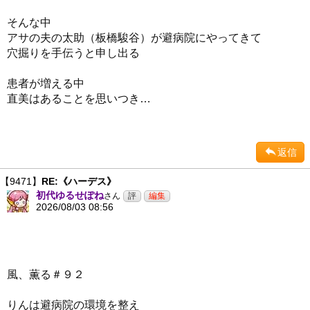
そんな中
アサの夫の太助（板橋駿谷）が避病院にやってきて
穴掘りを手伝うと申し出る
患者が増える中
直美はあることを思いつき…
返信
【9471】
RE:《ハーデス》
初代ゆるせぽね
さん
2026/08/03 08:56
風、薫る＃９２
りんは避病院の環境を整え