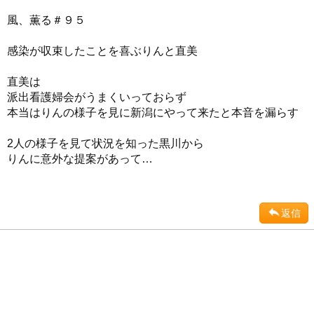
風、薫る＃９５
感染が収束したことを喜ぶりんと直美
直美は
派出看護婦会がうまくいっておらず
本当はりんの様子を見に新潟にやって来たと本音を漏らす
2人の様子を見て状況を知った黒川から
りんに意外な提案があって…
返信