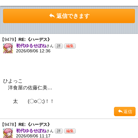
返信できます
【9479】
RE:《ハーデス》
初代ゆるせぽね
さん
2026/08/06 12:36
ひよっこ
洋食屋の佐藤仁美…
太 (〇o〇;)！！
返信
【9478】
RE:《ハーデス》
初代ゆるせぽね
さん
2026/08/06 11:17