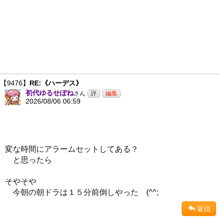
【9476】
RE:《ハーデス》
初代ゆるせぽね
さん
2026/08/06 06:59
変な時間にアラームセットしてある？
と思ったら
そやそや
今朝の朝ドラは１５分前倒しやった (^^;
返信