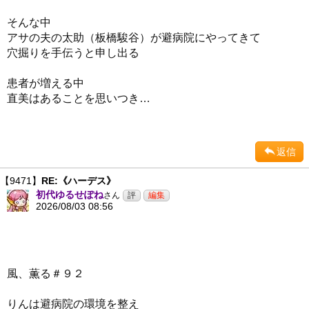
そんな中
アサの夫の太助（板橋駿谷）が避病院にやってきて
穴掘りを手伝うと申し出る
患者が増える中
直美はあることを思いつき…
返信
【9471】
RE:《ハーデス》
初代ゆるせぽね
さん
2026/08/03 08:56
風、薫る＃９２
りんは避病院の環境を整え