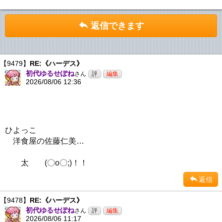
返信できます
【9479】
RE:《ハーデス》
初代ゆるせぽね
さん
2026/08/06 12:36
ひよっこ
洋食屋の佐藤仁美…
太 (〇o〇;)！！
返信
【9478】
RE:《ハーデス》
初代ゆるせぽね
さん
2026/08/06 11:17