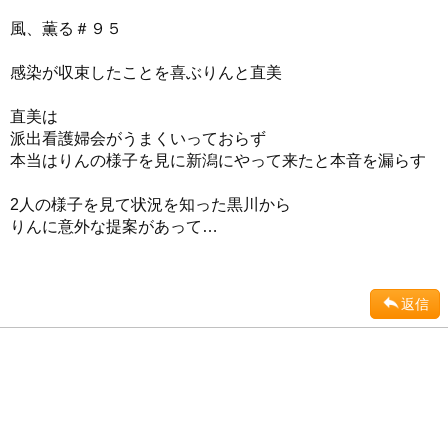
風、薫る＃９５
感染が収束したことを喜ぶりんと直美
直美は
派出看護婦会がうまくいっておらず
本当はりんの様子を見に新潟にやって来たと本音を漏らす
2人の様子を見て状況を知った黒川から
りんに意外な提案があって…
返信