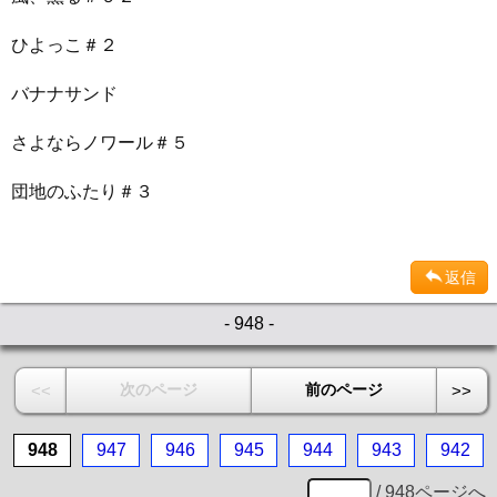
ひよっこ＃２
バナナサンド
さよならノワール＃５
団地のふたり＃３
返信
- 948 -
次のページ
前のページ
<<
>>
948
947
946
945
944
943
942
/ 948ページへ