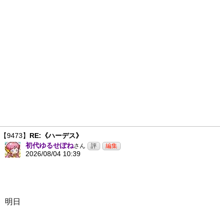
【9473】
RE:《ハーデス》
初代ゆるせぽね
さん
2026/08/04 10:39
明日