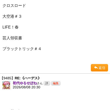
クロスロード
大空港＃３
LIFE！春
芸人領収書
ブラックトリック＃４
返信
【9485】
RE:《ハーデス》
初代ゆるせぽね
さん
2026/08/08 20:30