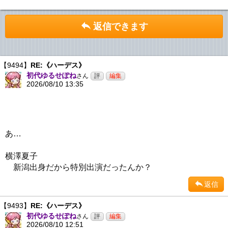
返信できます
【9494】
RE:《ハーデス》
初代ゆるせぽね
さん
2026/08/10 13:35
あ…
横澤夏子
新潟出身だから特別出演だったんか？
返信
【9493】
RE:《ハーデス》
初代ゆるせぽね
さん
2026/08/10 12:51