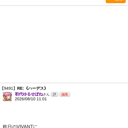
【9491】
RE:《ハーデス》
初代ゆるせぽね
さん
2026/08/10 11:01
昨日のVIVANTに