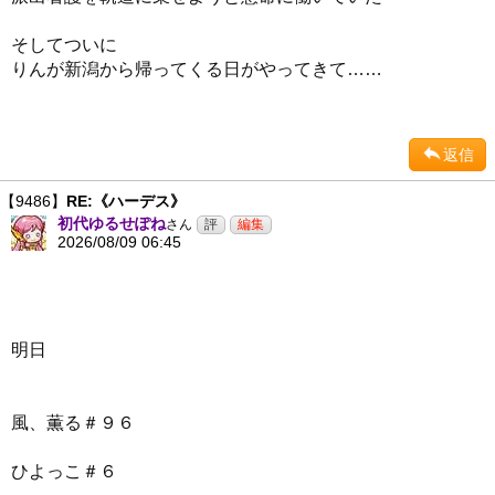
そしてついに
りんが新潟から帰ってくる日がやってきて……
返信
【9486】
RE:《ハーデス》
初代ゆるせぽね
さん
2026/08/09 06:45
明日
風、薫る＃９６
ひよっこ＃６