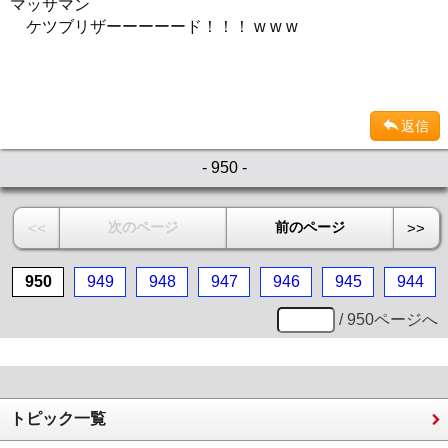
マッサマン
ケツブリザーーーーード！！！ w w w
返信
- 950 -
次のページ
前のページ
<<
>>
950
949
948
947
946
945
944
/ 950ページへ
トピック一覧