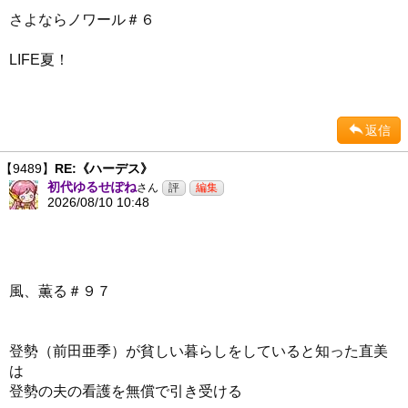
さよならノワール＃６
LIFE夏！
返信
【9489】
RE:《ハーデス》
初代ゆるせぽね
さん
2026/08/10 10:48
風、薫る＃９７
登勢（前田亜季）が貧しい暮らしをしていると知った直美
は
登勢の夫の看護を無償で引き受ける