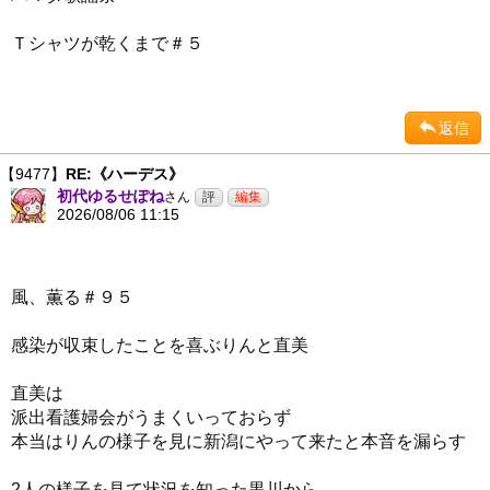
Ｔシャツが乾くまで＃５
返信
【9477】
RE:《ハーデス》
初代ゆるせぽね
さん
2026/08/06 11:15
風、薫る＃９５
感染が収束したことを喜ぶりんと直美
直美は
派出看護婦会がうまくいっておらず
本当はりんの様子を見に新潟にやって来たと本音を漏らす
2人の様子を見て状況を知った黒川から