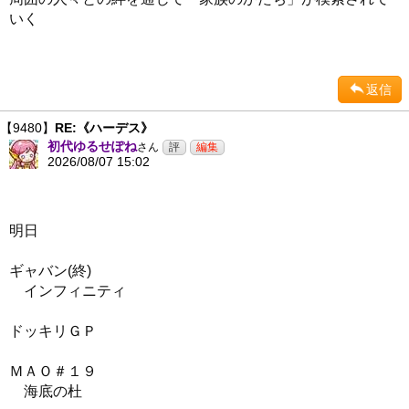
いく
返信
【9480】
RE:《ハーデス》
初代ゆるせぽね
さん
2026/08/07 15:02
明日
ギャバン(終)
インフィニティ
ドッキリＧＰ
ＭＡＯ＃１９
海底の杜