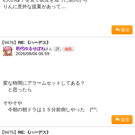
りんに意外な提案があって…
返信
【9476】
RE:《ハーデス》
初代ゆるせぽね
さん
2026/08/06 06:59
変な時間にアラームセットしてある？
と思ったら
そやそや
今朝の朝ドラは１５分前倒しやった (^^;
返信
【9475】
RE:《ハーデス》