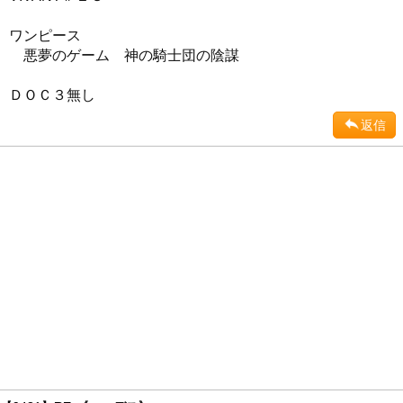
ワンピース
悪夢のゲーム 神の騎士団の陰謀
ＤＯＣ３無し
返信