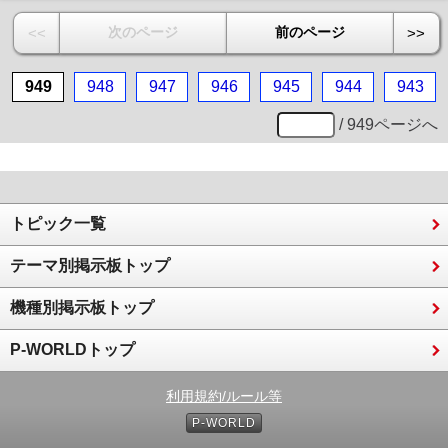
次のページ
前のページ
<<
>>
949
948
947
946
945
944
943
/ 949ページへ
トピック一覧
テーマ別掲示板トップ
機種別掲示板トップ
P-WORLDトップ
利用規約/ルール等
P-WORLD