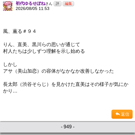
初代ゆるせぽね
さん
2026/08/05 11:53
風、薫る＃９４
りん、直美、黒川らの思いが通じて
村人たちは少しずつ理解を示し始める
しかし
アサ（美山加恋）の容体がなかなか改善しなかった
長太郎（渋谷そらじ）を見かけた直美はその様子が気にか
かり…
返信
- 949 -