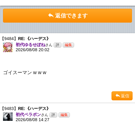
返信できます
【9484】
RE:《ハーデス》
初代ゆるせぽね
さん
2026/08/08 20:02
ゴイスーマン w w w
返信
【9483】
RE:《ハーデス》
初代ペラポン
さん
2026/08/08 14:27