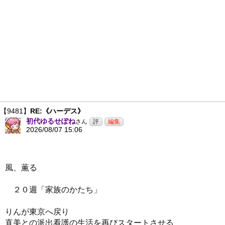
【9481】
RE:《ハーデス》
初代ゆるせぽね
さん
2026/08/07 15:06
風、薫る
２０週「家族のかたち」
りんが東京へ戻り
直美との派出看護の生活を再びスタートさせる