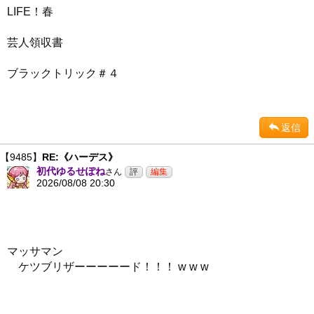
LIFE！春
芸人領収書
ブラックトリック＃４
返信
【9485】
RE:《ハーデス》
初代ゆるせぽね
さん
2026/08/08 20:30
マッサマン
ケツブリザーーーーード！！！ w w w