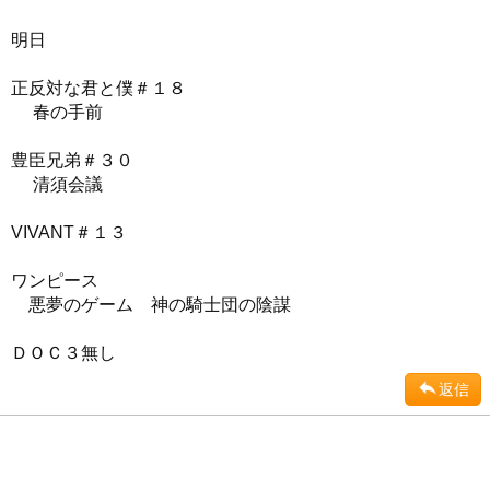
明日
正反対な君と僕＃１８
春の手前
豊臣兄弟＃３０
清須会議
VIVANT＃１３
ワンピース
悪夢のゲーム 神の騎士団の陰謀
ＤＯＣ３無し
返信