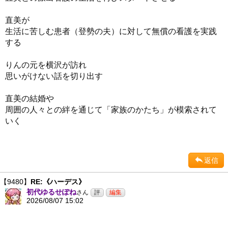
直美が
生活に苦しむ患者（登勢の夫）に対して無償の看護を実践
する
りんの元を横沢が訪れ
思いがけない話を切り出す
直美の結婚や
周囲の人々との絆を通じて「家族のかたち」が模索されて
いく
返信
【9480】
RE:《ハーデス》
初代ゆるせぽね
さん
2026/08/07 15:02