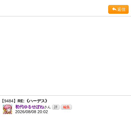
返信
【9484】
RE:《ハーデス》
初代ゆるせぽね
さん
2026/08/08 20:02