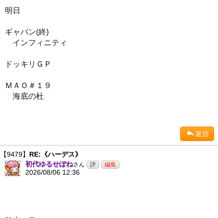
明日
ギャバン(終)
インフィニティ
ドッキリＧＰ
ＭＡＯ＃１９
海底の杜
返信
【9479】
RE:《ハーデス》
初代ゆるせぽね
さん
2026/08/06 12:36