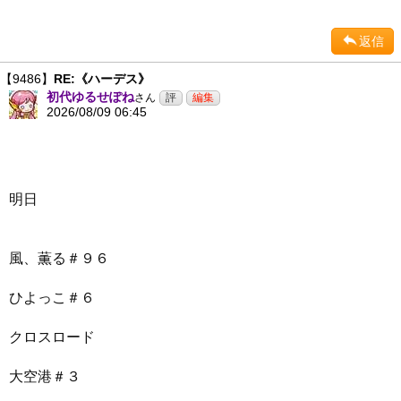
返信
【9486】
RE:《ハーデス》
初代ゆるせぽね
さん
2026/08/09 06:45
明日
風、薫る＃９６
ひよっこ＃６
クロスロード
大空港＃３