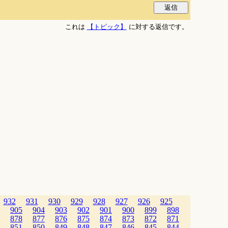
これは
【トピック】
に対する返信です。
932
931
930
929
928
927
926
925
905
904
903
902
901
900
899
898
878
877
876
875
874
873
872
871
851
850
849
848
847
846
845
844