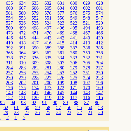
635
634
633
632
631
630
629
628
608
607
606
605
604
603
602
601
581
580
579
578
577
576
575
574
554
553
552
551
550
549
548
547
527
526
525
524
523
522
521
520
500
499
498
497
496
495
494
493
473
472
471
470
469
468
467
466
446
445
444
443
442
441
440
439
419
418
417
416
415
414
413
412
392
391
390
389
388
387
386
385
365
364
363
362
361
360
359
358
338
337
336
335
334
333
332
331
311
310
309
308
307
306
305
304
284
283
282
281
280
279
278
277
257
256
255
254
253
252
251
250
230
229
228
227
226
225
224
223
203
202
201
200
199
198
197
196
176
175
174
173
172
171
170
169
149
148
147
146
145
144
143
142
122
121
120
119
118
117
116
115
95
94
93
92
91
90
89
88
87
86
62
61
60
59
58
57
56
55
54
53
29
28
27
26
25
24
23
22
21
20
3
2
1
>