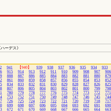
《ハーデス》
2
941
【940】
939
938
937
936
935
934
933
6
915
914
913
912
911
910
909
908
907
906
9
888
887
886
885
884
883
882
881
880
879
2
861
860
859
858
857
856
855
854
853
852
5
834
833
832
831
830
829
828
827
826
825
8
807
806
805
804
803
802
801
800
799
798
1
780
779
778
777
776
775
774
773
772
771
4
753
752
751
750
749
748
747
746
745
744
7
726
725
724
723
722
721
720
719
718
717
0
699
698
697
696
695
694
693
692
691
690
3
672
671
670
669
668
667
666
665
664
663