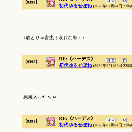
【9393】
初代ゆるせぽね
(2026年07月04日 22時
♪歳とりゃ害虫ぅ哀れな蛾～♪
RE:《ハーデス》
【9392】
初代ゆるせぽね
(2026年07月04日 22時
悪魔入った w w
RE:《ハーデス》
【9391】
初代ゆるせぽね
(2026年07月04日 22時