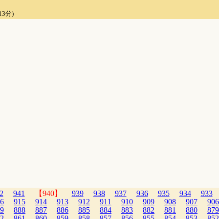
13分)
2
941
【940】
939
938
937
936
935
934
933
6
915
914
913
912
911
910
909
908
907
906
9
888
887
886
885
884
883
882
881
880
879
2
861
860
859
858
857
856
855
854
853
852