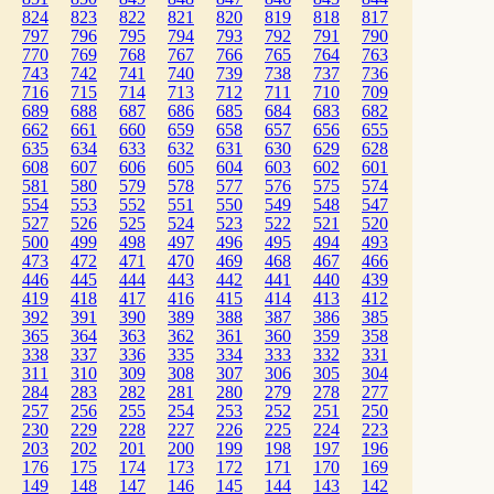
824
823
822
821
820
819
818
817
797
796
795
794
793
792
791
790
770
769
768
767
766
765
764
763
743
742
741
740
739
738
737
736
716
715
714
713
712
711
710
709
689
688
687
686
685
684
683
682
662
661
660
659
658
657
656
655
635
634
633
632
631
630
629
628
608
607
606
605
604
603
602
601
581
580
579
578
577
576
575
574
554
553
552
551
550
549
548
547
527
526
525
524
523
522
521
520
500
499
498
497
496
495
494
493
473
472
471
470
469
468
467
466
446
445
444
443
442
441
440
439
419
418
417
416
415
414
413
412
392
391
390
389
388
387
386
385
365
364
363
362
361
360
359
358
338
337
336
335
334
333
332
331
311
310
309
308
307
306
305
304
284
283
282
281
280
279
278
277
257
256
255
254
253
252
251
250
230
229
228
227
226
225
224
223
203
202
201
200
199
198
197
196
176
175
174
173
172
171
170
169
149
148
147
146
145
144
143
142