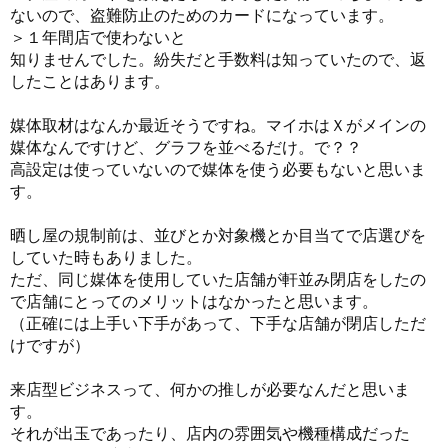
ないので、盗難防止のためのカードになっています。
＞１年間店で使わないと
知りませんでした。紛失だと手数料は知っていたので、返
したことはあります。
媒体取材はなんか最近そうですね。マイホはＸがメインの
媒体なんですけど、グラフを並べるだけ。で？？
高設定は使っていないので媒体を使う必要もないと思いま
す。
晒し屋の規制前は、並びとか対象機とか目当てで店選びを
していた時もありました。
ただ、同じ媒体を使用していた店舗が軒並み閉店をしたの
で店舗にとってのメリットはなかったと思います。
（正確には上手い下手があって、下手な店舗が閉店しただ
けですが）
来店型ビジネスって、何かの推しが必要なんだと思いま
す。
それが出玉であったり、店内の雰囲気や機種構成だった