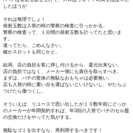
したほうが
それは無理でしょ！
発射玉数は入替の時の警察の検査に引っかかる。
警察の検査って、１分間の発射玉数を計ってたと思いま
す。
違ってたら、ごめんなさい。
確かスロットも同じかと。
結局、店の負担を客に押し付けるから、還元出来ない。
店の負担ではなく、メーカー側にも責任を取らすべき。
まずは、パチの筐体の無駄なおもちゃは必要無い。
店も入替の時に重い台を運ばないといけないし、やたらぶ
つけたら傷つくし。
そういえば、リユースで思い出したが１０数年前にどっか
のメーカーが年間契約すれば、年3回の入替でパチのセル盤
の交換だけをやってた気がする。
無駄なゴミを出すなら、再利用するべきです！