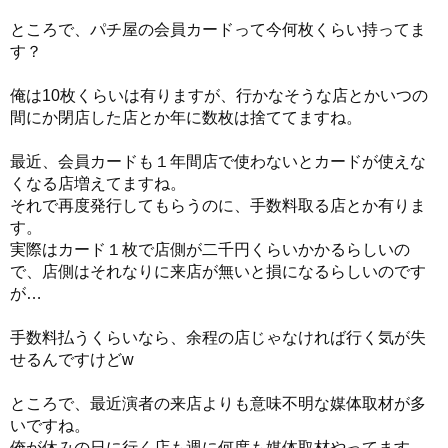
ところで、パチ屋の会員カードって今何枚くらい持ってま
す？
俺は10枚くらいは有りますが、行かなそうな店とかいつの
間にか閉店した店とか年に数枚は捨ててますね。
最近、会員カードも１年間店で使わないとカードが使えな
くなる店増えてますね。
それで再度発行してもらうのに、手数料取る店とか有りま
す。
実際はカード１枚で店側が二千円くらいかかるらしいの
で、店側はそれなりに来店が無いと損になるらしいのです
が…
手数料払うくらいなら、余程の店じゃなければ行く気が失
せるんですけどw
ところで、最近演者の来店よりも意味不明な媒体取材が多
いですね。
俺が休みの日に行く店も週に何度も媒体取材やってます