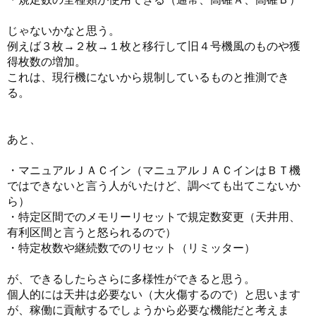
じゃないかなと思う。
例えば３枚→２枚→１枚と移行して旧４号機風のものや獲
得枚数の増加。
これは、現行機にないから規制しているものと推測でき
る。
あと、
・マニュアルＪＡＣイン（マニュアルＪＡＣインはＢＴ機
ではできないと言う人がいたけど、調べても出てこないか
ら）
・特定区間でのメモリーリセットで規定数変更（天井用、
有利区間と言うと怒られるので）
・特定枚数や継続数でのリセット（リミッター）
が、できるしたらさらに多様性ができると思う。
個人的には天井は必要ない（大火傷するので）と思います
が、稼働に貢献するでしょうから必要な機能だと考えま