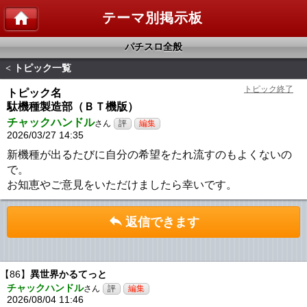
テーマ別掲示板
パチスロ全般
トピック一覧
<
トピック名
駄機種製造部（ＢＴ機版）
チャックハンドル
さん
2026/03/27 14:35
新機種が出るたびに自分の希望をたれ流すのもよくないの
で。
お知恵やご意見をいただけましたら幸いです。
返信できます
【86】
異世界かるてっと
チャックハンドル
さん
2026/08/04 11:46