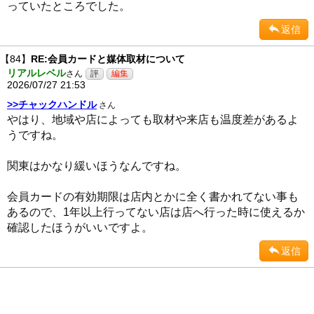
っていたところでした。
返信
【84】
RE:会員カードと媒体取材について
リアルレベル
さん
2026/07/27 21:53
>>チャックハンドル
さん
やはり、地域や店によっても取材や来店も温度差があるよ
うですね。
関東はかなり緩いほうなんですね。
会員カードの有効期限は店内とかに全く書かれてない事も
あるので、1年以上行ってない店は店へ行った時に使えるか
確認したほうがいいですよ。
返信