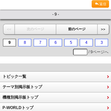
返信
- 9 -
次のページ
前のページ
<<
>>
9
8
7
6
5
4
3
/ 9ページへ
トピック一覧
テーマ別掲示板トップ
機種別掲示板トップ
P-WORLDトップ