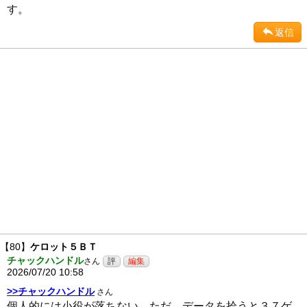
す。
返信
【80】
ケロット５ＢＴ
チャックハンドル
さん
2026/07/20 10:58
>>チャックハンドル
さん
個人的には小役が落ちない。ただ、データを拾うと３７ゲ