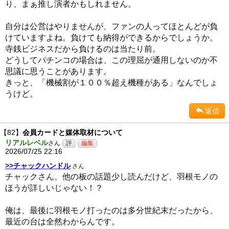
り、まぁ推し演者かもしれません。
自分は公営はやりませんが、ファンの人ってほとんどが負
けていますよね。負けても納得ができるからでしょうか。
寺銭ビジネスだから負けるのは当たり前。
どうしてパチンコの場合は、この理屈が通用しないのか不
思議に思うことがあります。
きっと、「機械割が１００％超え機種がある」なんでしょ
うけど。
返信
【82】
会員カードと媒体取材について
リアルレベル
さん
2026/07/25 22:16
>>チャックハンドル
さん
チャックさん、他の板の話題少し読んだけど、羽根モノの
ほうが詳しいじゃない！？
俺は、最後に羽根モノ打ったのは多分世紀末だったから、
最近の台は全然わからんです。