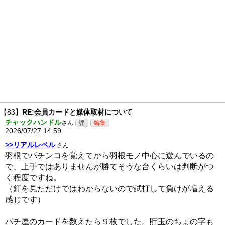
【83】
RE:会員カードと媒体取材について
チャックハンドル
さん
2026/07/27 14:59
>>リアルレベル
さん
羽根でパチンコを覚えてから羽根モノ中心に遊んでいるの
で、上手ではありませんが勝てそうな台くらいは判断がつ
く程度ですね。
（釘を見ただけではわからないので試打して負けが増える
感じです）
パチ屋のカードを数えたら９枚でした。貯玉のちょの字も