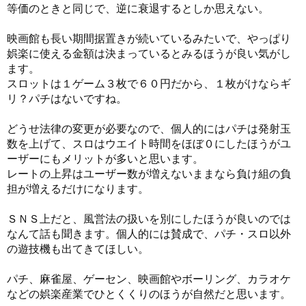
等価のときと同じで、逆に衰退するとしか思えない。
映画館も長い期間据置きが続いているみたいで、やっぱり
娯楽に使える金額は決まっているとみるほうが良い気がし
ます。
スロットは１ゲーム３枚で６０円だから、１枚がけならギ
リ？パチはないですね。
どうせ法律の変更が必要なので、個人的にはパチは発射玉
数を上げて、スロはウエイト時間をほぼ０にしたほうがユ
ーザーにもメリットが多いと思います。
レートの上昇はユーザー数が増えないままなら負け組の負
担が増えるだけになります。
ＳＮＳ上だと、風営法の扱いを別にしたほうが良いのでは
なんて話も聞きます。個人的には賛成で、パチ・スロ以外
の遊技機も出てきてほしい。
パチ、麻雀屋、ゲーセン、映画館やボーリング、カラオケ
などの娯楽産業でひとくくりのほうが自然だと思います。