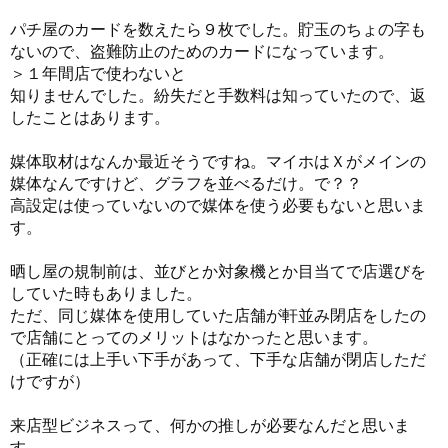
パチ屋のカードを数えたら９枚でした。貯玉のちょの字も
ないので、盗難防止のためのカードになっています。
＞１年間店で使わないと
知りませんでした。紛失だと手数料は知っていたので、返
したことはあります。
媒体取材はなんか最近そうですね。マイホはＸがメインの
媒体なんですけど、グラフを並べるだけ。で？？
高設定は使っていないので媒体を使う必要もないと思いま
す。
晒し屋の規制前は、並びとか対象機とか目当てで店選びを
していた時もありました。
ただ、同じ媒体を使用していた店舗が軒並み閉店をしたの
で店舗にとってのメリットはなかったと思います。
（正確には上手い下手があって、下手な店舗が閉店しただ
けですが）
来店型ビジネスって、何かの推しが必要なんだと思いま
す。