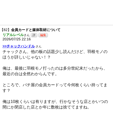
【82】
会員カードと媒体取材について
リアルレベル
さん
2026/07/25 22:16
>>チャックハンドル
さん
チャックさん、他の板の話題少し読んだけど、羽根モノの
ほうが詳しいじゃない！？
俺は、最後に羽根モノ打ったのは多分世紀末だったから、
最近の台は全然わからんです。
ところで、パチ屋の会員カードって今何枚くらい持ってま
す？
俺は10枚くらいは有りますが、行かなそうな店とかいつの
間にか閉店した店とか年に数枚は捨ててますね。