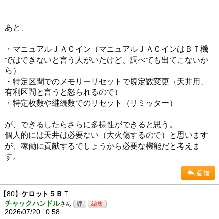
あと、
・マニュアルＪＡＣイン（マニュアルＪＡＣインはＢＴ機
ではできないと言う人がいたけど、調べても出てこないか
ら）
・特定区間でのメモリーリセットで規定数変更（天井用、
有利区間と言うと怒られるので）
・特定枚数や継続数でのリセット（リミッター）
が、できるしたらさらに多様性ができると思う。
個人的には天井は必要ない（大火傷するので）と思います
が、稼働に貢献するでしょうから必要な機能だと考えま
す。
返信
【80】
ケロット５ＢＴ
チャックハンドル
さん
2026/07/20 10:58