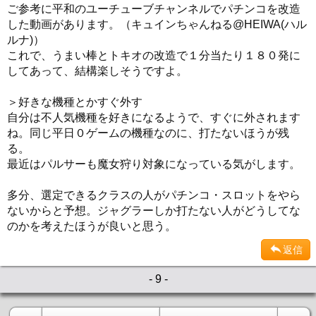
ご参考に平和のユーチューブチャンネルでパチンコを改造
した動画があります。（キュインちゃんねる@HEIWA(ハル
ルナ)）
これで、うまい棒とトキオの改造で１分当たり１８０発に
してあって、結構楽しそうですよ。
＞好きな機種とかすぐ外す
自分は不人気機種を好きになるようで、すぐに外されます
ね。同じ平日０ゲームの機種なのに、打たないほうが残
る。
最近はパルサーも魔女狩り対象になっている気がします。
多分、選定できるクラスの人がパチンコ・スロットをやら
ないからと予想。ジャグラーしか打たない人がどうしてな
のかを考えたほうが良いと思う。
返信
- 9 -