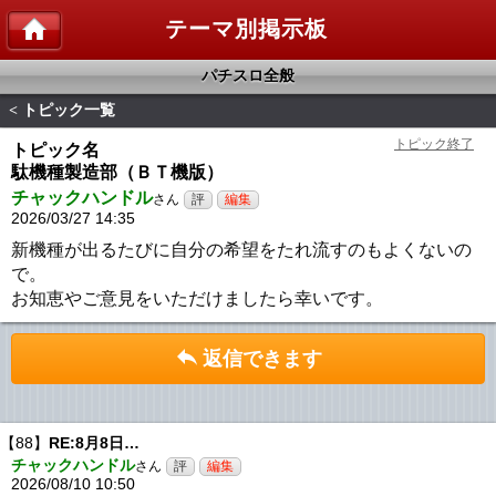
テーマ別掲示板
パチスロ全般
トピック一覧
<
トピック名
駄機種製造部（ＢＴ機版）
チャックハンドル
さん
2026/03/27 14:35
新機種が出るたびに自分の希望をたれ流すのもよくないの
で。
お知恵やご意見をいただけましたら幸いです。
返信できます
【88】
RE:8月8日…
チャックハンドル
さん
2026/08/10 10:50