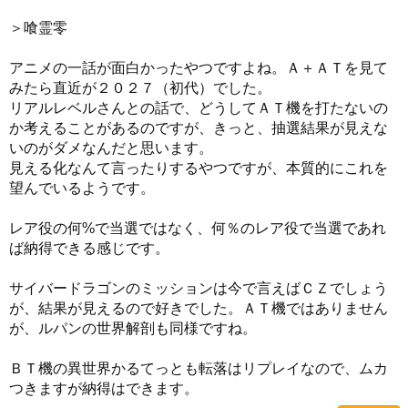
＞喰霊零
アニメの一話が面白かったやつですよね。Ａ＋ＡＴを見て
みたら直近が２０２７（初代）でした。
リアルレベルさんとの話で、どうしてＡＴ機を打たないの
か考えることがあるのですが、きっと、抽選結果が見えな
いのがダメなんだと思います。
見える化なんて言ったりするやつですが、本質的にこれを
望んでいるようです。
レア役の何%で当選ではなく、何％のレア役で当選であれ
ば納得できる感じです。
サイバードラゴンのミッションは今で言えばＣＺでしょう
が、結果が見えるので好きでした。ＡＴ機ではありません
が、ルパンの世界解剖も同様ですね。
ＢＴ機の異世界かるてっとも転落はリプレイなので、ムカ
つきますが納得はできます。