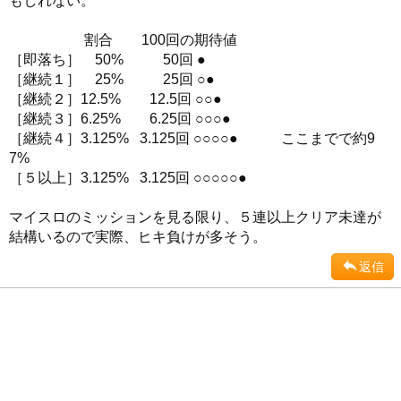
もしれない。
割合 100回の期待値
［即落ち］ 50% 50回 ●
［継続１］ 25% 25回 ○●
［継続２］12.5% 12.5回 ○○●
［継続３］6.25% 6.25回 ○○○●
［継続４］3.125% 3.125回 ○○○○● ここまでで約9
7%
［５以上］3.125% 3.125回 ○○○○○●
マイスロのミッションを見る限り、５連以上クリア未達が
結構いるので実際、ヒキ負けが多そう。
返信