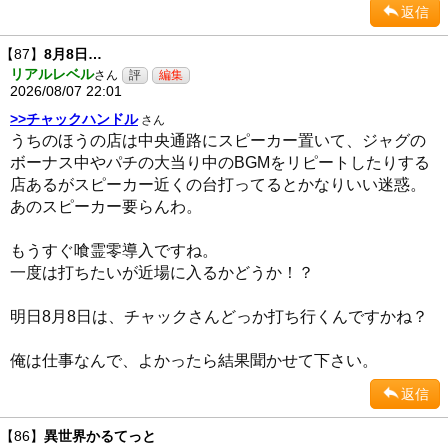
返信
【87】
8月8日…
リアルレベル
さん
2026/08/07 22:01
>>チャックハンドル
さん
うちのほうの店は中央通路にスピーカー置いて、ジャグの
ボーナス中やパチの大当り中のBGMをリピートしたりする
店あるがスピーカー近くの台打ってるとかなりいい迷惑。
あのスピーカー要らんわ。
もうすぐ喰霊零導入ですね。
一度は打ちたいが近場に入るかどうか！？
明日8月8日は、チャックさんどっか打ち行くんですかね？
俺は仕事なんで、よかったら結果聞かせて下さい。
返信
【86】
異世界かるてっと