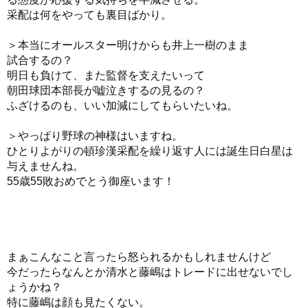
采配は何をやっても裏目ばかり。
＞本当にオールスター明けからも井上一樹のまま
試合するの？
明日も負けて、また監督を支えたいって
朝田球団本部長が嘘泣きするの見るの？
ふざけるのも、いい加減にしてもらいたいね。
＞やっぱり野球の神様はいますね。
ひとりよがりの頓珍漢采配を繰り返す人には誕生日白星は
与えませんね。
55歳55敗おめでとう御座います！
まぁこんなこと言ったら怒られるかもしれませんけど
今だったらなんとか清水と藤嶋はトレードに出せないでし
ょうかね？
特に藤嶋は顔も見たくない。