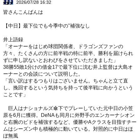
2026/07/28 16:32
皆さんこんばんは
【中日】最下位でも今季中の"補強なし
井上語録
「オーナーをはじめ球団関係者、ドラゴンズファンの
方々、たくさんの方に前半戦の特に前半、勝利を届けられ
ずに申し訳ないとおわびをさせていただきました」
38勝55敗1分けの借金17で最下位に沈む井上監督は大島オ
ーナーとの会談について説明した。
「言い訳はするつもりはございません。ちゃんと立て直
し、挽回するという気持ちを持って後半戦に向かうという
ことです」
巨人はナショナルズ傘下でプレーしていた元中日の小笠
原を6月に獲得。DeNAも同月に外野手のエンカーナシオン
と右腕のビドを補強するなど、優勝やAクラスを目指すチー
ムはシーズン中も積極的に動いている。対照的に中日はほ
ぼ無風