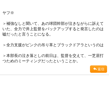
ヤフ※
＞補強なしと聞いて、あの球団幹部が泣きながらに訴えて
いた、全力で井上監督をバックアップすると発言したのは
嘘だったと言うことになる。
＞全力支援がピンクの吊り革とブラックドアラというのは
＞本部長の泣き落としの前日は、監督を交えて、一芝居打
つためのミーティングだったということか。
返信