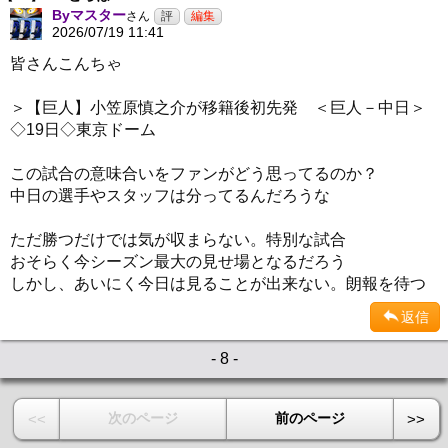
Byマスター
さん
2026/07/19 11:41
皆さんこんちゃ
＞【巨人】小笠原慎之介が移籍後初先発 ＜巨人－中日＞
◇19日◇東京ドーム
この試合の意味合いをファンがどう思ってるのか？
中日の選手やスタッフは分ってるんだろうな
ただ勝つだけでは気が収まらない。特別な試合
おそらく今シーズン最大の見せ場となるだろう
しかし、あいにく今日は見ることが出来ない。朗報を待つ
返信
- 8 -
次のページ
前のページ
<<
>>