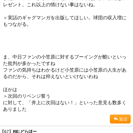
レゼント。これ以上の情けない事はないね。
＞実話のギャグマンガを出版してほしい。球団の収入増に
もつながる。
ま、中日ファンの小笠原に対するブーイングが酷いといっ
た批判が多かったですね
ファンの気持ちはわかるけど小笠原には小笠原の人生があ
るのだから、それは抑えないといけないわね
ほかは
＞次回のリベンジ誓う
に対して、「井上に次回はない！」といった意見も数多く
ありました
返信
【67】
RE:どらほー