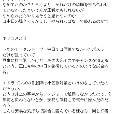
なめてたのか？と言うより、それだけの頭脳を持ち合わせ
ていなかったという方が正解かもしれないが
なめられたらやり返そうと思わないのか
は中日の場合くりかえし、やられっぱなしで終わるのが常
ヤフコメより
＞あのナックルカーブ、中日では同僚でなかったボスラー
だけが狙っていて
見事に打ち返したけど、あの大凡ミスでチャンスが潰える
という、正に今年の中日を象徴しているかのような試合内
容。
＞ドラゴンズの首脳陣は小笠原対策というのをしていたの
だろうか。
どうせ井上の事やから、メジャーで通用しなかったので、2
年前と変わらないとか、安易な気持ちで試合に臨んだのだ
ろう。
こんな安易な気持ちで試合に臨んでいる様なら、同じ打者