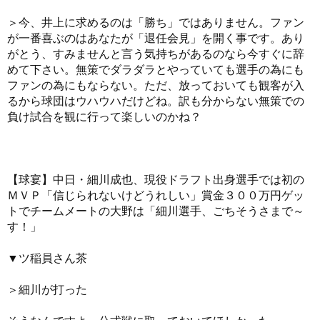
＞今、井上に求めるのは「勝ち」ではありません。ファン
が一番喜ぶのはあなたが「退任会見」を開く事です。あり
がとう、すみませんと言う気持ちがあるのなら今すぐに辞
めて下さい。無策でダラダラとやっていても選手の為にも
ファンの為にもならない。ただ、放っておいても観客が入
るから球団はウハウハだけどね。訳も分からない無策での
負け試合を観に行って楽しいのかね？
【球宴】中日・細川成也、現役ドラフト出身選手では初の
ＭＶＰ「信じられないけどうれしい」賞金３００万円ゲッ
トでチームメートの大野は「細川選手、ごちそうさまで～
す！」
▼ツ稲員さん茶
＞細川が打った