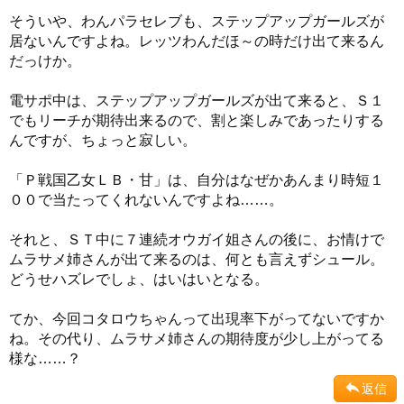
そういや、わんパラセレブも、ステップアップガールズが
居ないんですよね。レッツわんだほ～の時だけ出て来るん
だっけか。
電サポ中は、ステップアップガールズが出て来ると、Ｓ１
でもリーチが期待出来るので、割と楽しみであったりする
んですが、ちょっと寂しい。
「Ｐ戦国乙女ＬＢ・甘」は、自分はなぜかあんまり時短１
００で当たってくれないんですよね……。
それと、ＳＴ中に７連続オウガイ姐さんの後に、お情けで
ムラサメ姉さんが出て来るのは、何とも言えずシュール。
どうせハズレでしょ、はいはいとなる。
てか、今回コタロウちゃんって出現率下がってないですか
ね。その代り、ムラサメ姉さんの期待度が少し上がってる
様な……？
返信