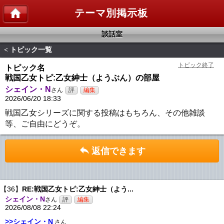
テーマ別掲示板
談話室
トピック一覧
<
トピック名
戦国乙女トピ:乙女紳士（ようぶん）の部屋
シェイン・N
さん
2026/06/20 18:33
戦国乙女シリーズに関する投稿はもちろん、その他雑談
等、ご自由にどうぞ。
返信できます
【36】
RE:戦国乙女トピ:乙女紳士（よう...
シェイン・N
さん
2026/08/08 22:24
>>シェイン・N
さん