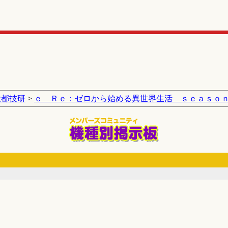
大都技研
>
ｅ Ｒｅ：ゼロから始める異世界生活 ｓｅａｓｏ