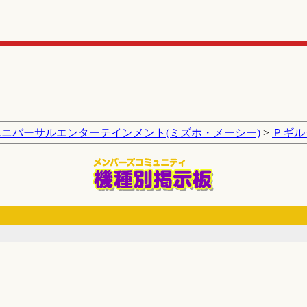
ユニバーサルエンターテインメント(ミズホ・メーシー)
>
Ｐギル