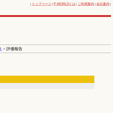
|
トップページ
|
P-WORLD
とは
|
ご利用案内
|
会社案内
|
ス
> 評価報告