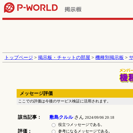
トップページ
>
掲示板・チャットの部屋
>
機種別掲示板
>
メッセージ評価
ここでの評価は今後のサービス検証に活用されます。
該当記事：
敷島クルル
さん
2024/09/06 20:18
役立つメッセージである。
評価：
参考になるメッセージである。