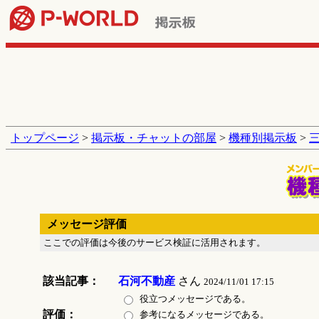
トップページ
>
掲示板・チャットの部屋
>
機種別掲示板
>
メッセージ評価
ここでの評価は今後のサービス検証に活用されます。
該当記事：
石河不動産
さん
2024/11/01 17:15
役立つメッセージである。
評価：
参考になるメッセージである。