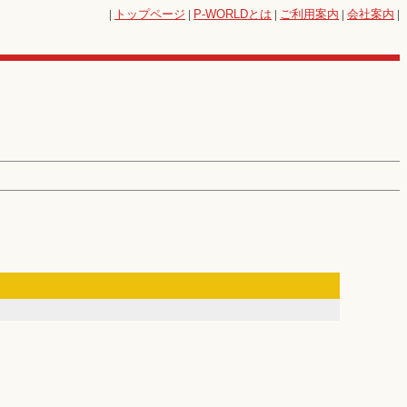
|
トップページ
|
P-WORLD
とは
|
ご利用案内
|
会社案内
|