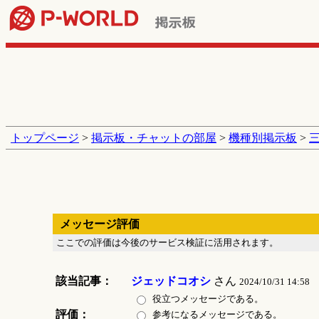
トップページ
>
掲示板・チャットの部屋
>
機種別掲示板
>
メッセージ評価
ここでの評価は今後のサービス検証に活用されます。
該当記事：
ジェッドコオシ
さん
2024/10/31 14:58
役立つメッセージである。
評価：
参考になるメッセージである。