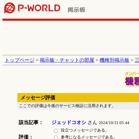
トップページ
>
掲示板・チャットの部屋
>
機種別掲示板
>
メッセージ評価
ここでの評価は今後のサービス検証に活用されます。
該当記事：
ジェッドコオシ
さん
2024/10/31 05:44
役立つメッセージである。
評価：
参考になるメッセージである。