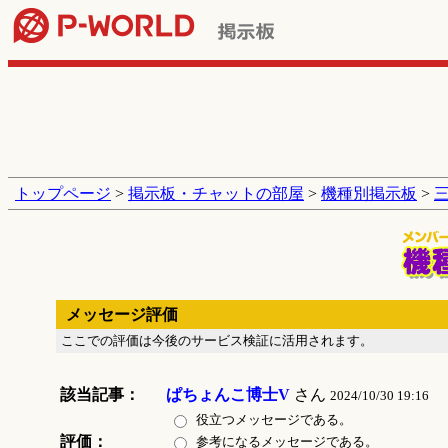
トップページ
>
掲示板・チャットの部屋
>
機種別掲示板
>
メッセージ評価
ここでの評価は今後のサービス検証に活用されます。
該当記事：
ぱちょんこ博士V
さん
2024/10/30 19:16
役立つメッセージである。
評価：
参考になるメッセージである。