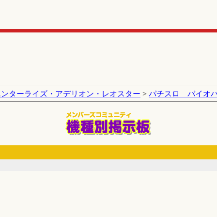
エンターライズ・アデリオン・レオスター
>
パチスロ バイオ