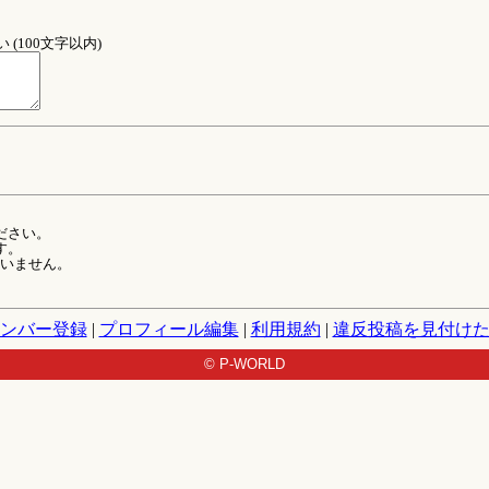
(100文字以内)
ださい。
す。
ていません。
ンバー登録
|
プロフィール編集
|
利用規約
|
違反投稿を見付け
© P-WORLD