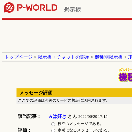
トップページ
>
掲示板・チャットの部屋
>
機種別掲示板
>
J
メッセージ評価
ここでの評価は今後のサービス検証に活用されます。
該当記事：
Aは好き
さん
2022/06/20 17:15
役立つメッセージである。
評価：
参考になるメッセージである。