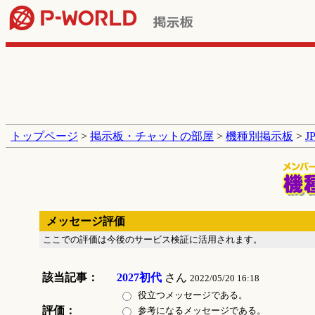
トップページ
>
掲示板・チャットの部屋
>
機種別掲示板
>
J
メッセージ評価
ここでの評価は今後のサービス検証に活用されます。
該当記事：
2027初代
さん
2022/05/20 16:18
役立つメッセージである。
評価：
参考になるメッセージである。