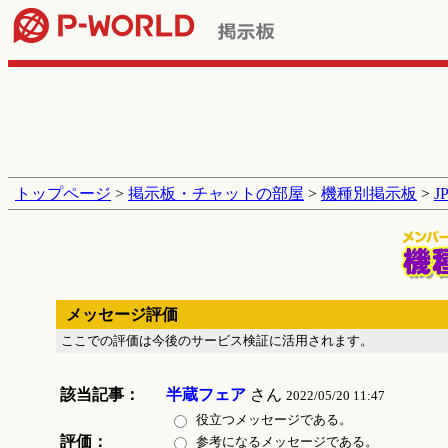
トップページ
>
掲示板・チャットの部屋
>
機種別掲示板
>
J
メッセージ評価
ここでの評価は今後のサービス検証に活用されます。
該当記事：
半蔵フェア
さん
2022/05/20 11:47
役立つメッセージである。
評価：
参考になるメッセージである。