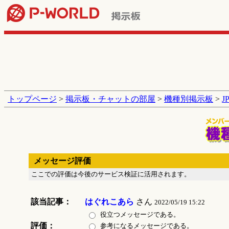
トップページ
>
掲示板・チャットの部屋
>
機種別掲示板
>
J
メッセージ評価
ここでの評価は今後のサービス検証に活用されます。
該当記事：
はぐれこあら
さん
2022/05/19 15:22
役立つメッセージである。
評価：
参考になるメッセージである。